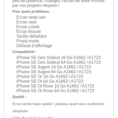
peu de patience, changez l'écran de votre iPhone
par vos propres moyens !
Pour quels problèmes:
Ecran reste noir
Ecran rayé
Ecran cassé
Ecran fissuré
Tactile défaillant
Pixels morts
Défauts d'affichage
Compatibilité :
iPhone SE Gris Sidéral 16 Go A1662 / A1723
iPhone SE Gris Sidéral 64 Go A1662 / A1723
iPhone SE Argent 16 Go A1662 / A1723
iPhone SE Argent 64 Go A1662 / A1723
iPhone SE Or 16 Go A1662 / A1723
iPhone SE Or 64 Go A1662 / A1723
iPhone SE Or Rose 16 Go A1662 / A1723
iPhone SE Or Rose 64 Go A1662 / A1723
Qualité :
Écran tactile haute qualité / panneau avant avec revêtement
oléophobe