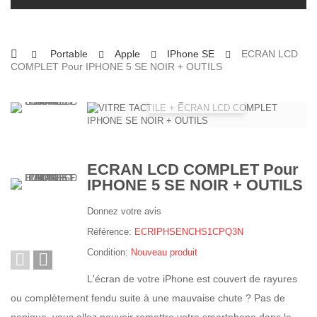
Portable
Apple
IPhone SE
ECRAN LCD
COMPLET Pour IPHONE 5 SE NOIR + OUTILS
Agrandir
ECRAN LCD COMPLET Pour
IPHONE 5 SE NOIR + OUTILS
Donnez votre avis
Référence:
ECRIPHSENCHS1CPQ3N
Condition:
Nouveau produit
L'écran de votre iPhone est couvert de rayures
ou complètement fendu suite à une mauvaise chute ? Pas de
panique, vous allez pouvoir remettre votre smartphone dans le