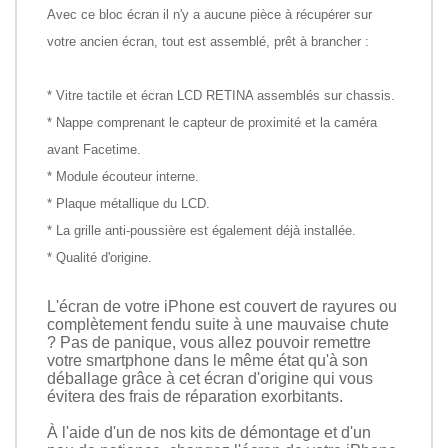
Avec ce bloc écran il n'y a aucune pièce à récupérer sur
votre ancien écran, tout est assemblé, prêt à brancher :
* Vitre tactile et écran LCD RETINA assemblés sur chassis.
* Nappe comprenant le capteur de proximité et la caméra
avant Facetime.
* Module écouteur interne.
* Plaque métallique du LCD.
* La grille anti-poussière est également déjà installée.
* Qualité d'origine.
L'écran de votre iPhone est couvert de rayures ou
complètement fendu suite à une mauvaise chute
? Pas de panique, vous allez pouvoir remettre
votre smartphone dans le même état qu'à son
déballage grâce à cet écran d'origine qui vous
évitera des frais de réparation exorbitants.
À l'aide d'un de nos kits de démontage et d'un