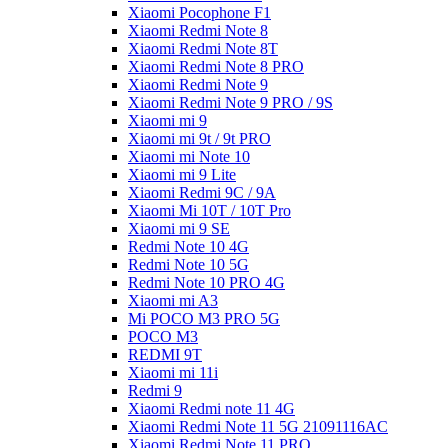
Xiaomi Pocophone F1
Xiaomi Redmi Note 8
Xiaomi Redmi Note 8T
Xiaomi Redmi Note 8 PRO
Xiaomi Redmi Note 9
Xiaomi Redmi Note 9 PRO / 9S
Xiaomi mi 9
Xiaomi mi 9t / 9t PRO
Xiaomi mi Note 10
Xiaomi mi 9 Lite
Xiaomi Redmi 9C / 9A
Xiaomi Mi 10T / 10T Pro
Xiaomi mi 9 SE
Redmi Note 10 4G
Redmi Note 10 5G
Redmi Note 10 PRO 4G
Xiaomi mi A3
Mi POCO M3 PRO 5G
POCO M3
REDMI 9T
Xiaomi mi 11i
Redmi 9
Xiaomi Redmi note 11 4G
Xiaomi Redmi Note 11 5G 21091116AC
Xiaomi Redmi Note 11 PRO