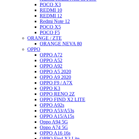
POCO X3
REDMI 10
REDMI 12
Redmi Note 12
POCO X5
POCO F5
ORANGE / ZTE
ORANGE NEVA 80
OPPO
OPPO A72
OPPO A52
OPPO A92
OPPO A5 2020
OPPO A9 2020
OPPO F9 / A7X
OPPO K3
OPPO RENO 2Z
OPPO FIND X2 LITE
OPPO A92s
OPPO A53/A53s
OPPO A15/A15s
Oppo A94 5G
Oppo A74 5G
OPPO A16 16s
OPPO Find X3 Lite