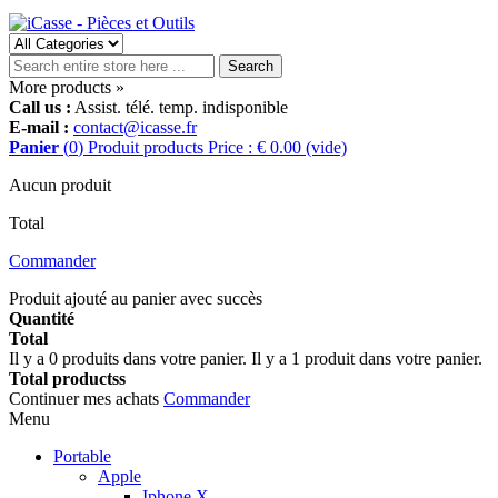
Search
More products »
Call us :
Assist. télé. temp. indisponible
E-mail :
contact@icasse.fr
Panier
(
0
)
Produit
products
Price : € 0.00
(vide)
Aucun produit
Total
Commander
Produit ajouté au panier avec succès
Quantité
Total
Il y a
0
produits dans votre panier.
Il y a 1 produit dans votre panier.
Total productss
Continuer mes achats
Commander
Menu
Portable
Apple
Iphone X