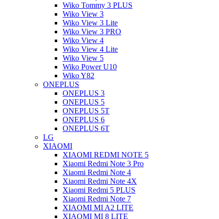
Wiko Tommy 3 PLUS
Wiko View 3
Wiko View 3 Lite
Wiko View 3 PRO
Wiko View 4
Wiko View 4 Lite
Wiko View 5
Wiko Power U10
Wiko Y82
ONEPLUS
ONEPLUS 3
ONEPLUS 5
ONEPLUS 5T
ONEPLUS 6
ONEPLUS 6T
LG
XIAOMI
XIAOMI REDMI NOTE 5
Xiaomi Redmi Note 3 Pro
Xiaomi Redmi Note 4
Xiaomi Redmi Note 4X
Xiaomi Redmi 5 PLUS
Xiaomi Redmi Note 7
XIAOMI MI A2 LITE
XIAOMI MI 8 LITE