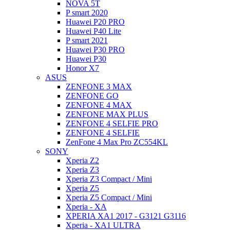
NOVA 5T
P smart 2020
Huawei P20 PRO
Huawei P40 Lite
P smart 2021
Huawei P30 PRO
Huawei P30
Honor X7
ASUS
ZENFONE 3 MAX
ZENFONE GO
ZENFONE 4 MAX
ZENFONE MAX PLUS
ZENFONE 4 SELFIE PRO
ZENFONE 4 SELFIE
ZenFone 4 Max Pro ZC554KL
SONY
Xperia Z2
Xperia Z3
Xperia Z3 Compact / Mini
Xperia Z5
Xperia Z5 Compact / Mini
Xperia - XA
XPERIA XA1 2017 - G3121 G3116
Xperia - XA1 ULTRA