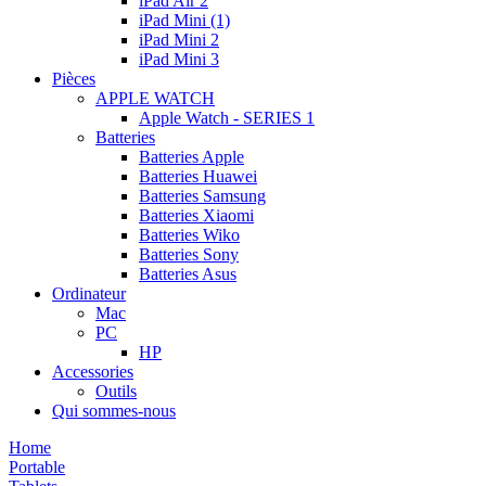
iPad Air 2
iPad Mini (1)
iPad Mini 2
iPad Mini 3
Pièces
APPLE WATCH
Apple Watch - SERIES 1
Batteries
Batteries Apple
Batteries Huawei
Batteries Samsung
Batteries Xiaomi
Batteries Wiko
Batteries Sony
Batteries Asus
Ordinateur
Mac
PC
HP
Accessories
Outils
Qui sommes-nous
Home
Portable