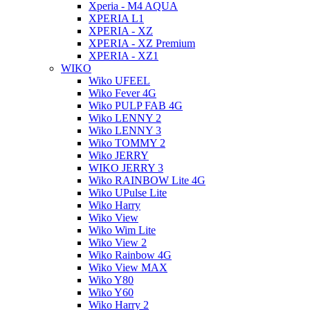
Xperia - M4 AQUA
XPERIA L1
XPERIA - XZ
XPERIA - XZ Premium
XPERIA - XZ1
WIKO
Wiko UFEEL
Wiko Fever 4G
Wiko PULP FAB 4G
Wiko LENNY 2
Wiko LENNY 3
Wiko TOMMY 2
Wiko JERRY
WIKO JERRY 3
Wiko RAINBOW Lite 4G
Wiko UPulse Lite
Wiko Harry
Wiko View
Wiko Wim Lite
Wiko View 2
Wiko Rainbow 4G
Wiko View MAX
Wiko Y80
Wiko Y60
Wiko Harry 2