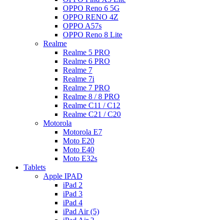
OPPO Reno 6 5G
OPPO RENO 4Z
OPPO A57s
OPPO Reno 8 Lite
Realme
Realme 5 PRO
Realme 6 PRO
Realme 7
Realme 7i
Realme 7 PRO
Realme 8 / 8 PRO
Realme C11 / C12
Realme C21 / C20
Motorola
Motorola E7
Moto E20
Moto E40
Moto E32s
Tablets
Apple IPAD
iPad 2
iPad 3
iPad 4
iPad Air (5)