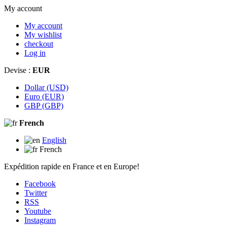
My account
My account
My wishlist
checkout
Log in
Devise :
EUR
Dollar (USD)
Euro (EUR)
GBP (GBP)
French
English
French
Expédition rapide en France et en Europe!
Facebook
Twitter
RSS
Youtube
Instagram