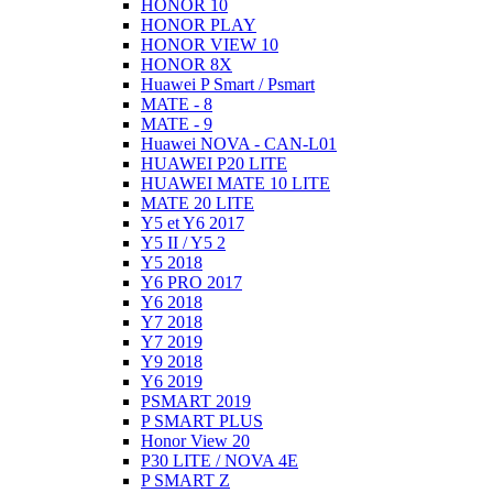
HONOR 10
HONOR PLAY
HONOR VIEW 10
HONOR 8X
Huawei P Smart / Psmart
MATE - 8
MATE - 9
Huawei NOVA - CAN-L01
HUAWEI P20 LITE
HUAWEI MATE 10 LITE
MATE 20 LITE
Y5 et Y6 2017
Y5 II / Y5 2
Y5 2018
Y6 PRO 2017
Y6 2018
Y7 2018
Y7 2019
Y9 2018
Y6 2019
PSMART 2019
P SMART PLUS
Honor View 20
P30 LITE / NOVA 4E
P SMART Z