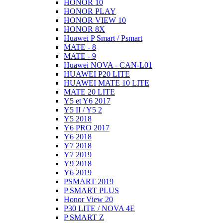
HONOR 10
HONOR PLAY
HONOR VIEW 10
HONOR 8X
Huawei P Smart / Psmart
MATE - 8
MATE - 9
Huawei NOVA - CAN-L01
HUAWEI P20 LITE
HUAWEI MATE 10 LITE
MATE 20 LITE
Y5 et Y6 2017
Y5 II / Y5 2
Y5 2018
Y6 PRO 2017
Y6 2018
Y7 2018
Y7 2019
Y9 2018
Y6 2019
PSMART 2019
P SMART PLUS
Honor View 20
P30 LITE / NOVA 4E
P SMART Z