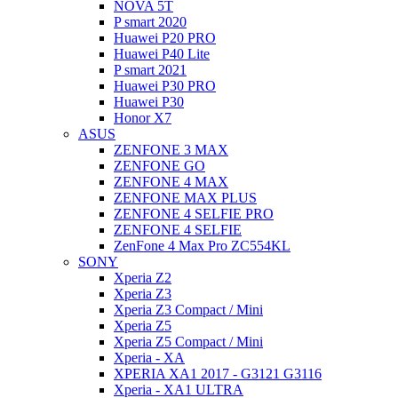
NOVA 5T
P smart 2020
Huawei P20 PRO
Huawei P40 Lite
P smart 2021
Huawei P30 PRO
Huawei P30
Honor X7
ASUS
ZENFONE 3 MAX
ZENFONE GO
ZENFONE 4 MAX
ZENFONE MAX PLUS
ZENFONE 4 SELFIE PRO
ZENFONE 4 SELFIE
ZenFone 4 Max Pro ZC554KL
SONY
Xperia Z2
Xperia Z3
Xperia Z3 Compact / Mini
Xperia Z5
Xperia Z5 Compact / Mini
Xperia - XA
XPERIA XA1 2017 - G3121 G3116
Xperia - XA1 ULTRA