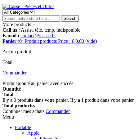
Search
More products »
Call us :
Assist. télé. temp. indisponible
E-mail :
contact@icasse.fr
Panier
(
0
)
Produit
products
Price : € 0.00
(vide)
Aucun produit
Total
Commander
Produit ajouté au panier avec succès
Quantité
Total
Il y a
0
produits dans votre panier.
Il y a 1 produit dans votre panier.
Total productss
Continuer mes achats
Commander
Menu
Portable
Apple
Iphone X