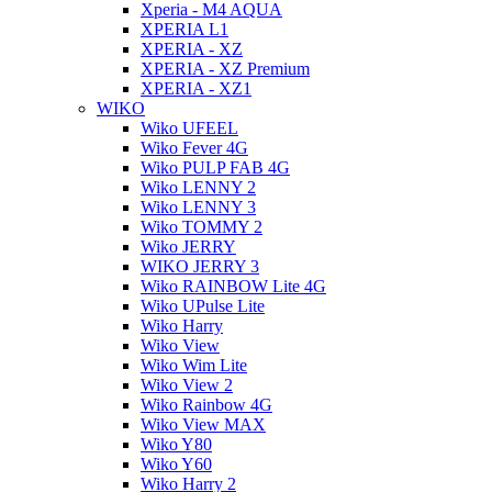
Xperia - M4 AQUA
XPERIA L1
XPERIA - XZ
XPERIA - XZ Premium
XPERIA - XZ1
WIKO
Wiko UFEEL
Wiko Fever 4G
Wiko PULP FAB 4G
Wiko LENNY 2
Wiko LENNY 3
Wiko TOMMY 2
Wiko JERRY
WIKO JERRY 3
Wiko RAINBOW Lite 4G
Wiko UPulse Lite
Wiko Harry
Wiko View
Wiko Wim Lite
Wiko View 2
Wiko Rainbow 4G
Wiko View MAX
Wiko Y80
Wiko Y60
Wiko Harry 2