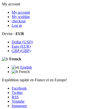
My account
My account
My wishlist
checkout
Log in
Devise :
EUR
Dollar (USD)
Euro (EUR)
GBP (GBP)
French
English
French
Expédition rapide en France et en Europe!
Facebook
Twitter
RSS
Youtube
Instagram