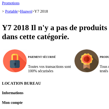
Promotions
>
Portable
>
Huawei
>
Y7 2018
Y7 2018
Il n'y a pas de produits
dans cette catégorie.
PAIEMENT SÉCURISÉ
PRODU
Toutes vos transactions sont
Tous 
100% sécurisées
testés
LOCATION BUREAU
Informations
Mon compte