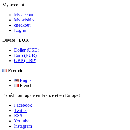
My account
My account
My wishlist
checkout
Log in
Devise :
EUR
Dollar (USD)
Euro (EUR)
GBP (GBP)
French
English
French
Expédition rapide en France et en Europe!
Facebook
Twitter
RSS
Youtube
Instagram