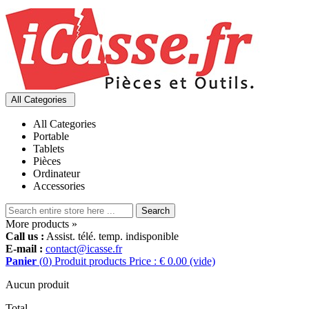
All Categories
All Categories
Portable
Tablets
Pièces
Ordinateur
Accessories
Search
More products »
Call us :
Assist. télé. temp. indisponible
E-mail :
contact@icasse.fr
Panier
(
0
)
Produit
products
Price : € 0.00
(vide)
Aucun produit
Total