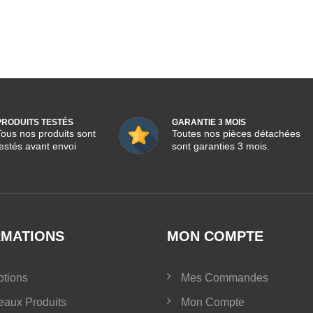
PRODUITS TESTÉS
GARANTIE 3 MOIS
Tous nos produits sont
Toutes nos pièces détachées
testés avant envoi
sont garanties 3 mois.
RMATIONS
MON COMPTE
tions
Mes Commandes
aux Produits
Mon Compte