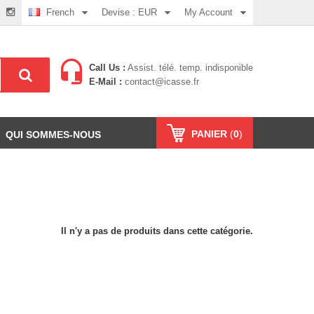
French
Devise :
EUR
My Account
Call Us :
Assist. télé. temp. indisponible
E-Mail :
contact@icasse.fr
PANIER
(
0
)
QUI SOMMES-NOUS
Il n'y a pas de produits dans cette catégorie.