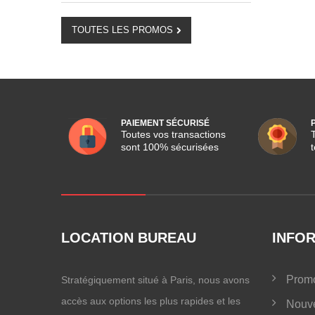
TOUTES LES PROMOS
PAIEMENT SÉCURISÉ
Toutes vos transactions
sont 100% sécurisées
LOCATION BUREAU
INFO
Promo
Stratégiquement situé à Paris, nous avons
accès aux options les plus rapides et les
Nouve