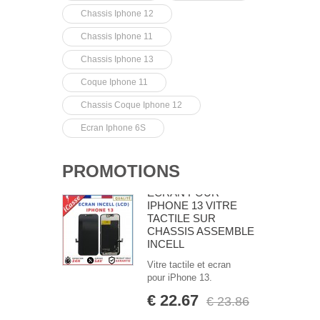
Chassis Iphone 12
Chassis Iphone 11
Chassis Iphone 13
Coque Iphone 11
Chassis Coque Iphone 12
Ecran Iphone 6S
PROMOTIONS
ECRAN POUR
IPHONE 13 VITRE
TACTILE SUR
CHASSIS ASSEMBLE
INCELL
Vitre tactile et ecran
pour iPhone 13.
€ 22.67
€ 23.86