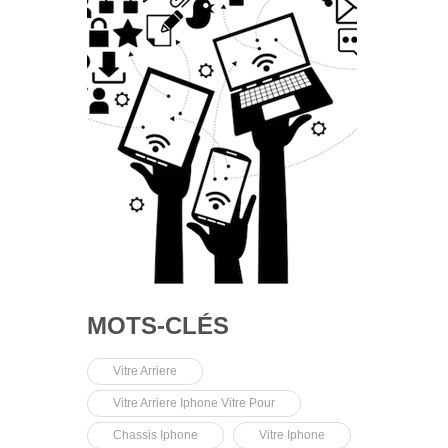
MOTS-CLÉS
Vitre Arriere
Vitre Arriere Iphone Vitre Pour
Chassis Iphone
Vitre Iphone