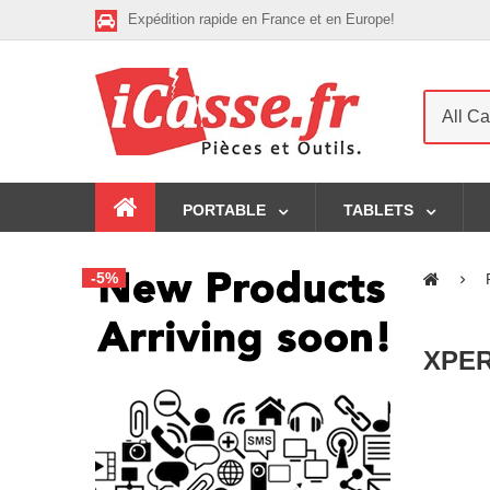
Expédition rapide en France et en Europe!
All Ca
PORTABLE
TABLETS
-5%
XPER