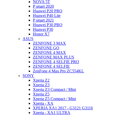
NOVA 5T
P smart 2020
Huawei P20 PRO
Huawei P40 Lite
P smart 2021
Huawei P30 PRO
Huawei P30
Honor X7
ASUS
ZENFONE 3 MAX
ZENFONE GO
ZENFONE 4 MAX
ZENFONE MAX PLUS
ZENFONE 4 SELFIE PRO
ZENFONE 4 SELFIE
ZenFone 4 Max Pro ZC554KL
SONY
Xperia Z2
Xperia Z3
Xperia Z3 Compact / Mini
Xperia Z5
Xperia Z5 Compact / Mini
Xperia - XA
XPERIA XA1 2017 - G3121 G3116
Xperia - XA1 ULTRA