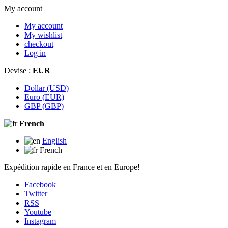
My account
My account
My wishlist
checkout
Log in
Devise :
EUR
Dollar (USD)
Euro (EUR)
GBP (GBP)
French
English
French
Expédition rapide en France et en Europe!
Facebook
Twitter
RSS
Youtube
Instagram