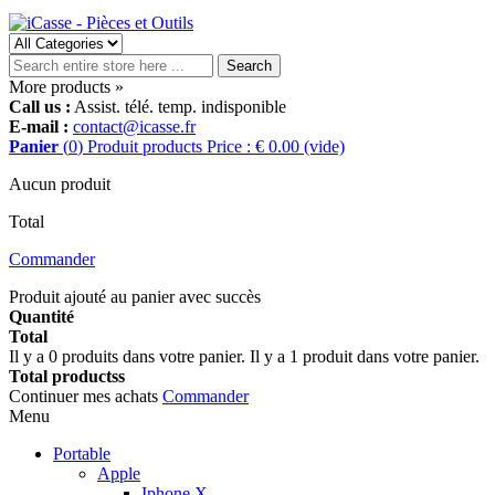
Search
More products »
Call us :
Assist. télé. temp. indisponible
E-mail :
contact@icasse.fr
Panier
(
0
)
Produit
products
Price : € 0.00
(vide)
Aucun produit
Total
Commander
Produit ajouté au panier avec succès
Quantité
Total
Il y a
0
produits dans votre panier.
Il y a 1 produit dans votre panier.
Total productss
Continuer mes achats
Commander
Menu
Portable
Apple
Iphone X