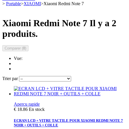
>
Portable
>
XIAOMI
>
Xiaomi Redmi Note 7
Xiaomi Redmi Note 7
Il y a 2
produits.
Comparer (
0
)
Vue:
Trier par
Aperçu rapide
€ 18.86
En stock
ECRAN LCD + VITRE TACTILE POUR XIAOMI REDMI NOTE 7
NOIR + OUTILS + COLLE