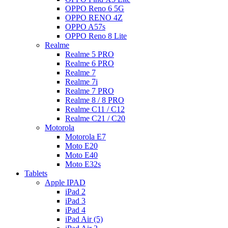
OPPO Reno 6 5G
OPPO RENO 4Z
OPPO A57s
OPPO Reno 8 Lite
Realme
Realme 5 PRO
Realme 6 PRO
Realme 7
Realme 7i
Realme 7 PRO
Realme 8 / 8 PRO
Realme C11 / C12
Realme C21 / C20
Motorola
Motorola E7
Moto E20
Moto E40
Moto E32s
Tablets
Apple IPAD
iPad 2
iPad 3
iPad 4
iPad Air (5)