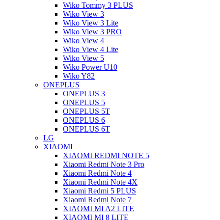
Wiko Tommy 3 PLUS
Wiko View 3
Wiko View 3 Lite
Wiko View 3 PRO
Wiko View 4
Wiko View 4 Lite
Wiko View 5
Wiko Power U10
Wiko Y82
ONEPLUS
ONEPLUS 3
ONEPLUS 5
ONEPLUS 5T
ONEPLUS 6
ONEPLUS 6T
LG
XIAOMI
XIAOMI REDMI NOTE 5
Xiaomi Redmi Note 3 Pro
Xiaomi Redmi Note 4
Xiaomi Redmi Note 4X
Xiaomi Redmi 5 PLUS
Xiaomi Redmi Note 7
XIAOMI MI A2 LITE
XIAOMI MI 8 LITE