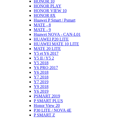
HONOR 10
HONOR PLAY
HONOR VIEW 10
HONOR 8X
Huawei P Smart / Psmart
MATE - 8
MATE - 9
Huawei NOVA - CAN-L01
HUAWEI P20 LITE
HUAWEI MATE 10 LITE
MATE 20 LITE
Y5 et Y6 2017
Y5 II / Y5 2
Y5 2018
Y6 PRO 2017
Y6 2018
Y7 2018
Y7 2019
Y9 2018
Y6 2019
PSMART 2019
P SMART PLUS
Honor View 20
P30 LITE / NOVA 4E
P SMART Z