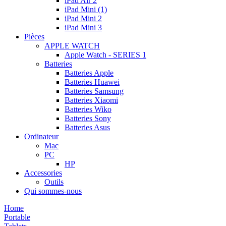
iPad Air 2
iPad Mini (1)
iPad Mini 2
iPad Mini 3
Pièces
APPLE WATCH
Apple Watch - SERIES 1
Batteries
Batteries Apple
Batteries Huawei
Batteries Samsung
Batteries Xiaomi
Batteries Wiko
Batteries Sony
Batteries Asus
Ordinateur
Mac
PC
HP
Accessories
Outils
Qui sommes-nous
Home
Portable