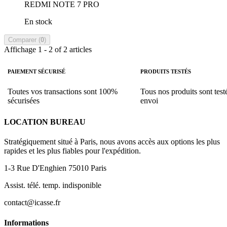
REDMI NOTE 7 PRO
En stock
Comparer (
0
)
Affichage 1 - 2 of 2 articles
PAIEMENT SÉCURISÉ
PRODUITS TESTÉS
Toutes vos transactions sont 100%
Tous nos produits sont test
sécurisées
envoi
LOCATION BUREAU
Stratégiquement situé à Paris, nous avons accès aux options les plus
rapides et les plus fiables pour l'expédition.
1-3 Rue D'Enghien 75010 Paris
Assist. télé. temp. indisponible
contact@icasse.fr
Informations