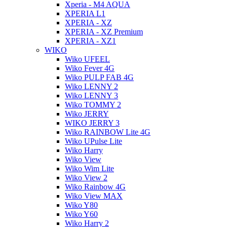
Xperia - M4 AQUA
XPERIA L1
XPERIA - XZ
XPERIA - XZ Premium
XPERIA - XZ1
WIKO
Wiko UFEEL
Wiko Fever 4G
Wiko PULP FAB 4G
Wiko LENNY 2
Wiko LENNY 3
Wiko TOMMY 2
Wiko JERRY
WIKO JERRY 3
Wiko RAINBOW Lite 4G
Wiko UPulse Lite
Wiko Harry
Wiko View
Wiko Wim Lite
Wiko View 2
Wiko Rainbow 4G
Wiko View MAX
Wiko Y80
Wiko Y60
Wiko Harry 2