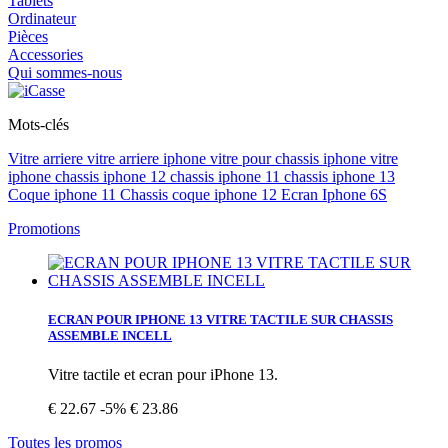
Tablets
Ordinateur
Pièces
Accessories
Qui sommes-nous
Mots-clés
Vitre arriere
vitre arriere iphone vitre pour
chassis iphone
vitre
iphone
chassis iphone 12
chassis iphone 11
chassis iphone 13
Coque iphone 11
Chassis coque iphone 12
Ecran Iphone 6S
Promotions
ECRAN POUR IPHONE 13 VITRE TACTILE SUR CHASSIS
ASSEMBLE INCELL
Vitre tactile et ecran pour iPhone 13.
€ 22.67
-5%
€ 23.86
Toutes les promos