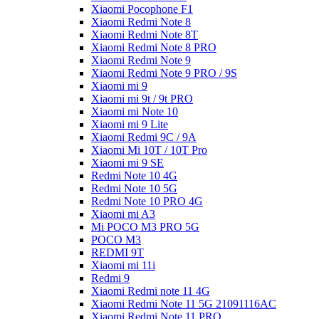
Xiaomi Pocophone F1
Xiaomi Redmi Note 8
Xiaomi Redmi Note 8T
Xiaomi Redmi Note 8 PRO
Xiaomi Redmi Note 9
Xiaomi Redmi Note 9 PRO / 9S
Xiaomi mi 9
Xiaomi mi 9t / 9t PRO
Xiaomi mi Note 10
Xiaomi mi 9 Lite
Xiaomi Redmi 9C / 9A
Xiaomi Mi 10T / 10T Pro
Xiaomi mi 9 SE
Redmi Note 10 4G
Redmi Note 10 5G
Redmi Note 10 PRO 4G
Xiaomi mi A3
Mi POCO M3 PRO 5G
POCO M3
REDMI 9T
Xiaomi mi 11i
Redmi 9
Xiaomi Redmi note 11 4G
Xiaomi Redmi Note 11 5G 21091116AC
Xiaomi Redmi Note 11 PRO