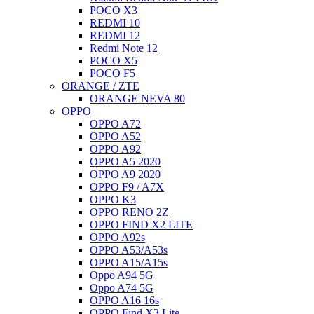
POCO X3
REDMI 10
REDMI 12
Redmi Note 12
POCO X5
POCO F5
ORANGE / ZTE
ORANGE NEVA 80
OPPO
OPPO A72
OPPO A52
OPPO A92
OPPO A5 2020
OPPO A9 2020
OPPO F9 / A7X
OPPO K3
OPPO RENO 2Z
OPPO FIND X2 LITE
OPPO A92s
OPPO A53/A53s
OPPO A15/A15s
Oppo A94 5G
Oppo A74 5G
OPPO A16 16s
OPPO Find X3 Lite