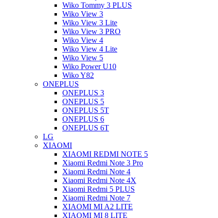
Wiko Tommy 3 PLUS
Wiko View 3
Wiko View 3 Lite
Wiko View 3 PRO
Wiko View 4
Wiko View 4 Lite
Wiko View 5
Wiko Power U10
Wiko Y82
ONEPLUS
ONEPLUS 3
ONEPLUS 5
ONEPLUS 5T
ONEPLUS 6
ONEPLUS 6T
LG
XIAOMI
XIAOMI REDMI NOTE 5
Xiaomi Redmi Note 3 Pro
Xiaomi Redmi Note 4
Xiaomi Redmi Note 4X
Xiaomi Redmi 5 PLUS
Xiaomi Redmi Note 7
XIAOMI MI A2 LITE
XIAOMI MI 8 LITE