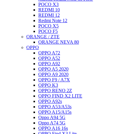
POCO X3
REDMI 10
REDMI 12
Redmi Note 12
POCO X5
POCO F5
ORANGE / ZTE
ORANGE NEVA 80
OPPO
OPPO A72
OPPO A52
OPPO A92
OPPO A5 2020
OPPO A9 2020
OPPO F9 / A7X
OPPO K3
OPPO RENO 2Z
OPPO FIND X2 LITE
OPPO A92s
OPPO A53/A53s
OPPO A15/A15s
Oppo A94 5G
Oppo A74 5G
OPPO A16 16s
OPPO Find X3 Lite