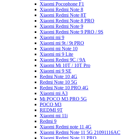
Xiaomi Pocophone F1
Xiaomi Redmi Note 8
Xiaomi Redmi Note 8T
Xiaomi Redmi Note 8 PRO
Xiaomi Redmi Note 9
Xiaomi Redmi Note 9 PRO / 9S
Xiaomi mi 9
Xiaomi mi 9t / 9t PRO
Xiaomi mi Note 10
Xiaomi mi 9 Lite
Xiaomi Redmi 9C / 9A
Xiaomi Mi 10T / 10T Pro
Xiaomi mi 9 SE
Redmi Note 10 4G
Redmi Note 10 5G
Redmi Note 10 PRO 4G
Xiaomi mi A3
Mi POCO M3 PRO 5G
POCO M3
REDMI 9T
Xiaomi mi 11i
Redmi 9
Xiaomi Redmi note 11 4G
Xiaomi Redmi Note 11 5G 21091116AC
Xiaomi Redmi Note 11 PRO