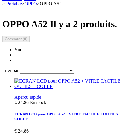
>
Portable
>
OPPO
>
OPPO A52
OPPO A52
Il y a 2 produits.
Comparer (
0
)
Vue:
Trier par
Aperçu rapide
€ 24.86
En stock
ECRAN LCD pour OPPO A52 + VITRE TACTILE + OUTILS +
COLLE
€ 24.86