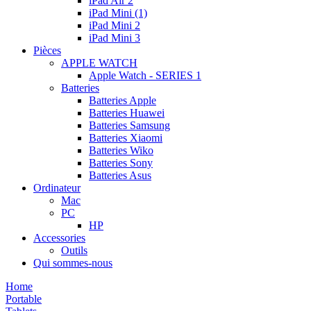
iPad Air 2
iPad Mini (1)
iPad Mini 2
iPad Mini 3
Pièces
APPLE WATCH
Apple Watch - SERIES 1
Batteries
Batteries Apple
Batteries Huawei
Batteries Samsung
Batteries Xiaomi
Batteries Wiko
Batteries Sony
Batteries Asus
Ordinateur
Mac
PC
HP
Accessories
Outils
Qui sommes-nous
Home
Portable