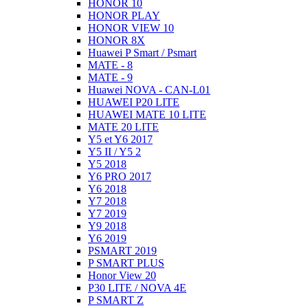
HONOR 10
HONOR PLAY
HONOR VIEW 10
HONOR 8X
Huawei P Smart / Psmart
MATE - 8
MATE - 9
Huawei NOVA - CAN-L01
HUAWEI P20 LITE
HUAWEI MATE 10 LITE
MATE 20 LITE
Y5 et Y6 2017
Y5 II / Y5 2
Y5 2018
Y6 PRO 2017
Y6 2018
Y7 2018
Y7 2019
Y9 2018
Y6 2019
PSMART 2019
P SMART PLUS
Honor View 20
P30 LITE / NOVA 4E
P SMART Z