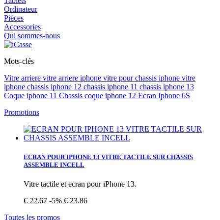
Tablets
Ordinateur
Pièces
Accessories
Qui sommes-nous
Mots-clés
Vitre arriere
vitre arriere iphone vitre pour
chassis iphone
vitre
iphone
chassis iphone 12
chassis iphone 11
chassis iphone 13
Coque iphone 11
Chassis coque iphone 12
Ecran Iphone 6S
Promotions
ECRAN POUR IPHONE 13 VITRE TACTILE SUR CHASSIS
ASSEMBLE INCELL
Vitre tactile et ecran pour iPhone 13.
€ 22.67
-5%
€ 23.86
Toutes les promos