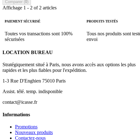
Comparer (
0
)
Affichage 1 - 2 of 2 articles
PAIEMENT SÉCURISÉ
PRODUITS TESTÉS
Toutes vos transactions sont 100%
Tous nos produits sont test
sécurisées
envoi
LOCATION BUREAU
Stratégiquement situé à Paris, nous avons accès aux options les plus
rapides et les plus fiables pour l'expédition.
1-3 Rue D'Enghien 75010 Paris
Assist. télé. temp. indisponible
contact@icasse.fr
Informations
Promotions
Nouveaux produits
Contactez-nous