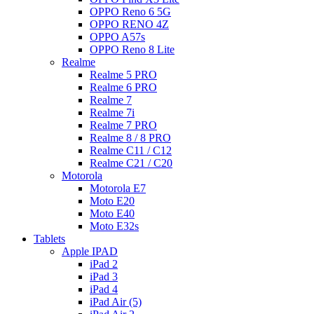
OPPO Reno 6 5G
OPPO RENO 4Z
OPPO A57s
OPPO Reno 8 Lite
Realme
Realme 5 PRO
Realme 6 PRO
Realme 7
Realme 7i
Realme 7 PRO
Realme 8 / 8 PRO
Realme C11 / C12
Realme C21 / C20
Motorola
Motorola E7
Moto E20
Moto E40
Moto E32s
Tablets
Apple IPAD
iPad 2
iPad 3
iPad 4
iPad Air (5)