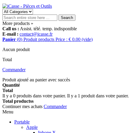
Search
More products »
Call us :
Assist. télé. temp. indisponible
E-mail :
contact@icasse.fr
Panier
(
0
)
Produit
products
Price : € 0.00
(vide)
Aucun produit
Total
Commander
Produit ajouté au panier avec succès
Quantité
Total
Il y a
0
produits dans votre panier.
Il y a 1 produit dans votre panier.
Total productss
Continuer mes achats
Commander
Menu
Portable
Apple
Iphone X