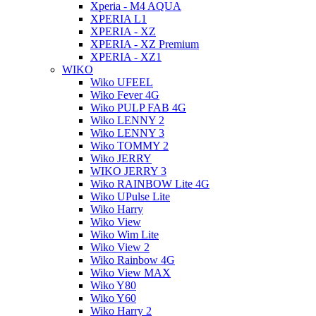
Xperia - M4 AQUA
XPERIA L1
XPERIA - XZ
XPERIA - XZ Premium
XPERIA - XZ1
WIKO
Wiko UFEEL
Wiko Fever 4G
Wiko PULP FAB 4G
Wiko LENNY 2
Wiko LENNY 3
Wiko TOMMY 2
Wiko JERRY
WIKO JERRY 3
Wiko RAINBOW Lite 4G
Wiko UPulse Lite
Wiko Harry
Wiko View
Wiko Wim Lite
Wiko View 2
Wiko Rainbow 4G
Wiko View MAX
Wiko Y80
Wiko Y60
Wiko Harry 2