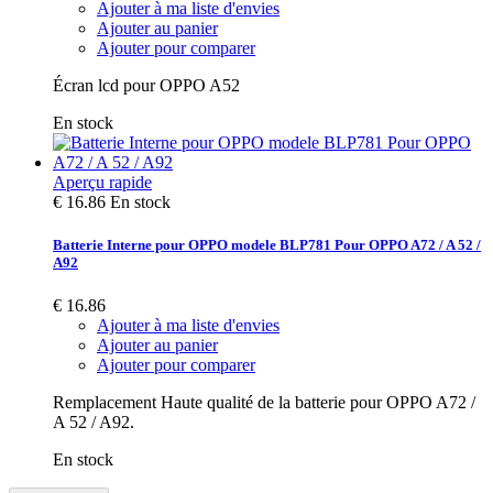
Ajouter à ma liste d'envies
Ajouter au panier
Ajouter pour comparer
Écran lcd pour OPPO A52
En stock
Aperçu rapide
€ 16.86
En stock
Batterie Interne pour OPPO modele BLP781 Pour OPPO A72 / A 52 /
A92
€ 16.86
Ajouter à ma liste d'envies
Ajouter au panier
Ajouter pour comparer
Remplacement Haute qualité de la batterie pour OPPO A72 /
A 52 / A92.
En stock