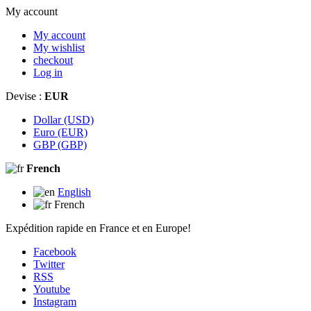
My account
My account
My wishlist
checkout
Log in
Devise :
EUR
Dollar (USD)
Euro (EUR)
GBP (GBP)
French
English
French
Expédition rapide en France et en Europe!
Facebook
Twitter
RSS
Youtube
Instagram