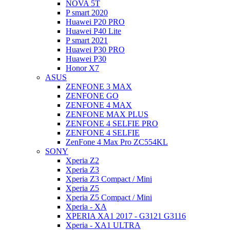
NOVA 5T
P smart 2020
Huawei P20 PRO
Huawei P40 Lite
P smart 2021
Huawei P30 PRO
Huawei P30
Honor X7
ASUS
ZENFONE 3 MAX
ZENFONE GO
ZENFONE 4 MAX
ZENFONE MAX PLUS
ZENFONE 4 SELFIE PRO
ZENFONE 4 SELFIE
ZenFone 4 Max Pro ZC554KL
SONY
Xperia Z2
Xperia Z3
Xperia Z3 Compact / Mini
Xperia Z5
Xperia Z5 Compact / Mini
Xperia - XA
XPERIA XA1 2017 - G3121 G3116
Xperia - XA1 ULTRA