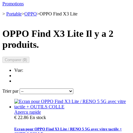
Promotions
>
Portable
>
OPPO
>
OPPO Find X3 Lite
OPPO Find X3 Lite
Il y a 2
produits.
Comparer (
0
)
Vue:
Trier par
Aperçu rapide
€ 22.86
En stock
Ecran pour OPPO Find X3 Lite / RENO 5 5G avec vitre tactile +