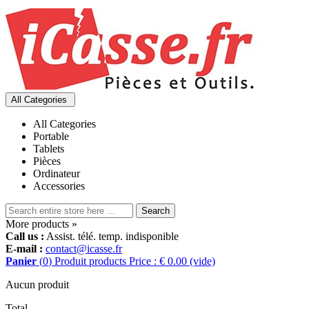
All Categories
All Categories
Portable
Tablets
Pièces
Ordinateur
Accessories
Search
More products »
Call us :
Assist. télé. temp. indisponible
E-mail :
contact@icasse.fr
Panier
(
0
)
Produit
products
Price : € 0.00
(vide)
Aucun produit
Total