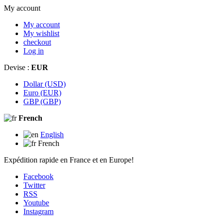
My account
My account
My wishlist
checkout
Log in
Devise :
EUR
Dollar (USD)
Euro (EUR)
GBP (GBP)
French
English
French
Expédition rapide en France et en Europe!
Facebook
Twitter
RSS
Youtube
Instagram