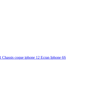
11
Chassis coque iphone 12
Ecran Iphone 6S