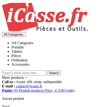
All Categories
All Categories
Portable
Tablets
Pièces
Ordinateur
Accessories
Search
More products »
Call us :
Assist. télé. temp. indisponible
E-mail :
contact@icasse.fr
Panier
(
0
)
Produit
products
Price : € 0.00
(vide)
Aucun produit
Total