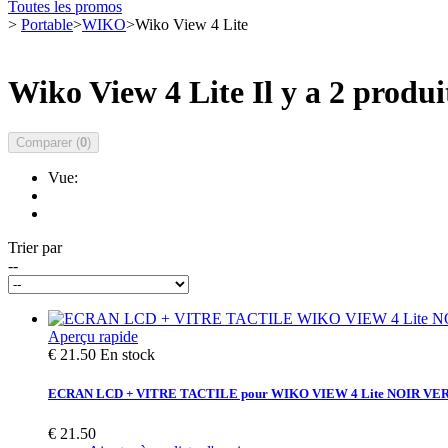
Toutes les promos
>
Portable
>
WIKO
>
Wiko View 4 Lite
Wiko View 4 Lite
Il y a 2 produi
Comparer (
0
)
Vue:
Trier par
--
Aperçu rapide
€ 21.50
En stock
ECRAN LCD + VITRE TACTILE pour WIKO VIEW 4 Lite NOIR VE
€ 21.50