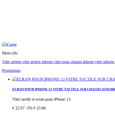
Mots-clés
Vitre arriere
vitre arriere iphone vitre pour
chassis iphone
vitre iphon
Promotions
ECRAN POUR IPHONE 13 VITRE TACTILE SUR CHASSIS ASSEM
Vitre tactile et ecran pour iPhone 13.
€ 22.67
-5%
€ 23.86