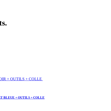
ts.
RT BLEUE + OUTILS + COLLE