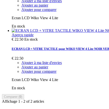
Ajouter à ma liste d'envies
Ajouter au panier
Ajouter pour comparer
Ecran LCD Wiko View 4 Lite
En stock
Aperçu rapide
€ 22.50
En stock
ECRAN LCD + VITRE TACTILE pour WIKO VIEW 4 Lite NOIR V
€ 22.50
Ajouter à ma liste d'envies
Ajouter au panier
Ajouter pour comparer
Ecran LCD Wiko View 4 Lite
En stock
Comparer (
0
)
Affichage 1 - 2 of 2 articles