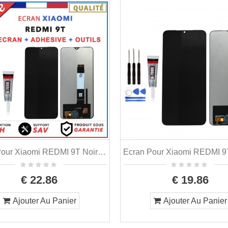
Ecran Pour Xiaomi REDMI 9T Noir Bleue Orange Vert M2010J19SG + Outils + Colle
€ 22.86
€ 19.86
Ajouter Au Panier
Ajouter Au Panier