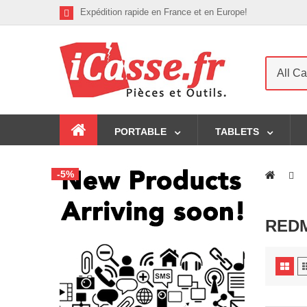
Expédition rapide en France et en Europe!
All Ca
PORTABLE
TABLETS
-5%
REDM