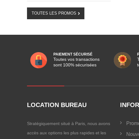
TOUTES LES PROMOS
PAIEMENT SÉCURISÉ
Toutes vos transactions
sont 100% sécurisées
LOCATION BUREAU
INFO
Promo
Stratégiquement situé à Paris, nous avons
accès aux options les plus rapides et les
Nouve