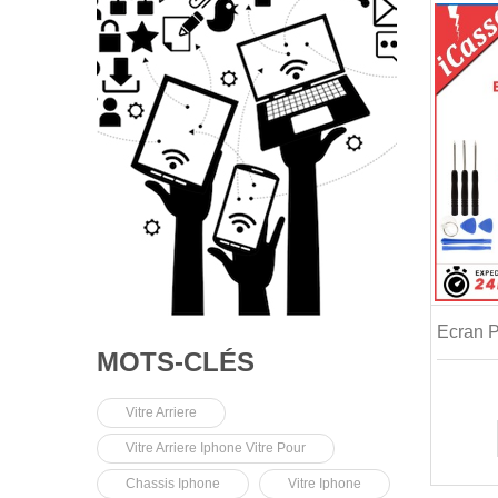
MOTS-CLÉS
Vitre Arriere
Vitre Arriere Iphone Vitre Pour
Chassis Iphone
Vitre Iphone