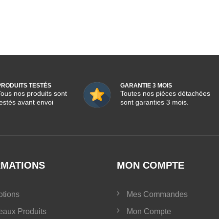
PRODUITS TESTÉS
GARANTIE 3 MOIS
Tous nos produits sont
Toutes nos pièces détachées
testés avant envoi
sont garanties 3 mois.
RMATIONS
MON COMPTE
tions
Mes Commandes
aux Produits
Mon Compte