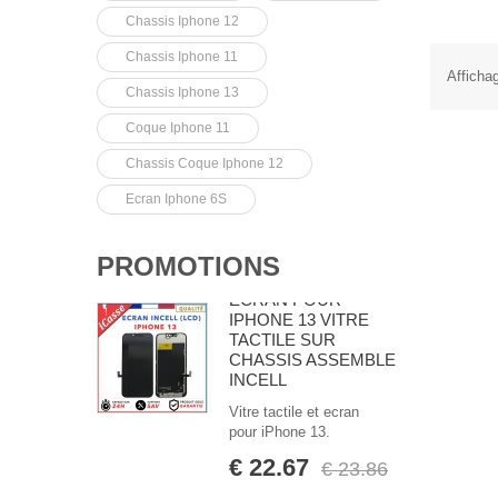
Chassis Iphone 12
Chassis Iphone 11
Affichag
Chassis Iphone 13
Coque Iphone 11
Chassis Coque Iphone 12
Ecran Iphone 6S
PROMOTIONS
ECRAN POUR
IPHONE 13 VITRE
TACTILE SUR
CHASSIS ASSEMBLE
INCELL
Vitre tactile et ecran
pour iPhone 13.
€ 22.67
€ 23.86