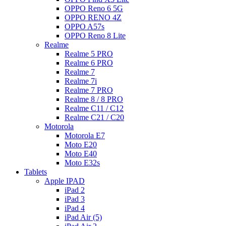
OPPO Reno 6 5G
OPPO RENO 4Z
OPPO A57s
OPPO Reno 8 Lite
Realme
Realme 5 PRO
Realme 6 PRO
Realme 7
Realme 7i
Realme 7 PRO
Realme 8 / 8 PRO
Realme C11 / C12
Realme C21 / C20
Motorola
Motorola E7
Moto E20
Moto E40
Moto E32s
Tablets
Apple IPAD
iPad 2
iPad 3
iPad 4
iPad Air (5)