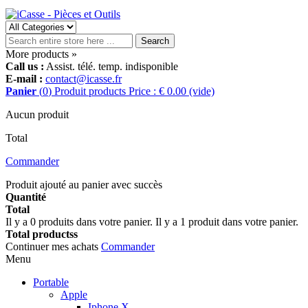
Search
More products »
Call us :
Assist. télé. temp. indisponible
E-mail :
contact@icasse.fr
Panier
(
0
)
Produit
products
Price : € 0.00
(vide)
Aucun produit
Total
Commander
Produit ajouté au panier avec succès
Quantité
Total
Il y a
0
produits dans votre panier.
Il y a 1 produit dans votre panier.
Total productss
Continuer mes achats
Commander
Menu
Portable
Apple
Iphone X