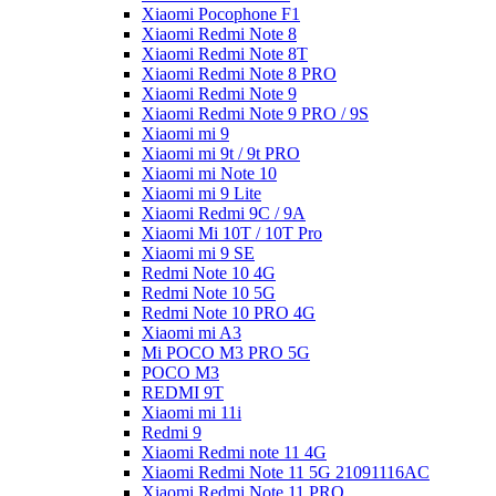
Xiaomi Pocophone F1
Xiaomi Redmi Note 8
Xiaomi Redmi Note 8T
Xiaomi Redmi Note 8 PRO
Xiaomi Redmi Note 9
Xiaomi Redmi Note 9 PRO / 9S
Xiaomi mi 9
Xiaomi mi 9t / 9t PRO
Xiaomi mi Note 10
Xiaomi mi 9 Lite
Xiaomi Redmi 9C / 9A
Xiaomi Mi 10T / 10T Pro
Xiaomi mi 9 SE
Redmi Note 10 4G
Redmi Note 10 5G
Redmi Note 10 PRO 4G
Xiaomi mi A3
Mi POCO M3 PRO 5G
POCO M3
REDMI 9T
Xiaomi mi 11i
Redmi 9
Xiaomi Redmi note 11 4G
Xiaomi Redmi Note 11 5G 21091116AC
Xiaomi Redmi Note 11 PRO