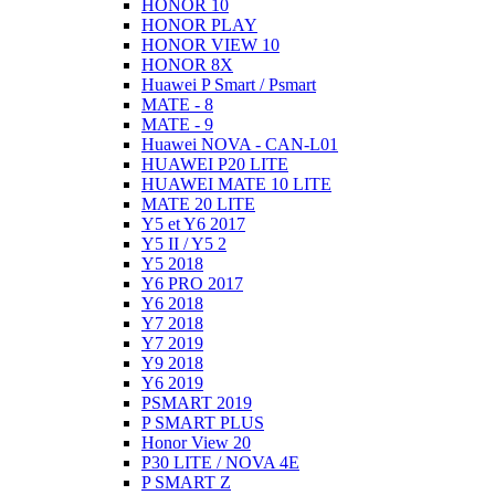
HONOR 10
HONOR PLAY
HONOR VIEW 10
HONOR 8X
Huawei P Smart / Psmart
MATE - 8
MATE - 9
Huawei NOVA - CAN-L01
HUAWEI P20 LITE
HUAWEI MATE 10 LITE
MATE 20 LITE
Y5 et Y6 2017
Y5 II / Y5 2
Y5 2018
Y6 PRO 2017
Y6 2018
Y7 2018
Y7 2019
Y9 2018
Y6 2019
PSMART 2019
P SMART PLUS
Honor View 20
P30 LITE / NOVA 4E
P SMART Z