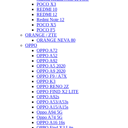
POCO X3
REDMI 10
REDMI 12
Redmi Note 12
POCO X5
POCO F5
ORANGE / ZTE
ORANGE NEVA 80
OPPO
OPPO A72
OPPO A52
OPPO A92
OPPO A5 2020
OPPO A9 2020
OPPO F9 / A7X
OPPO K3
OPPO RENO 2Z
OPPO FIND X2 LITE
OPPO A92s
OPPO A53/A53s
OPPO A15/A15s
Oppo A94 5G
Oppo A74 5G
OPPO A16 16s
OPPO Find X3 Lite