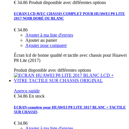
€ 34.86
Produit disponible avec différentes options
ECRAN LCD AVEC CHASSIS COMPLET POUR HUAWEI P8 LITE
2017 NOIR DORÉ OU BLANC
€ 34.86
Ajouter à ma liste d'envies
Ajouter au panier
Ajouter pour comparer
Écran lcd de bonne qualité et tactile avec chassis pour Huawei
P8 Lite (2017)
Produit disponible avec différentes options
Aperçu rapide
€ 34.86
En stock
ECRAN complete pour HUAWEI P8 LITE 2017 BLANC + TACTILE
SUR CHASSIS
€ 34.86
Ajouter à ma liste d'envies