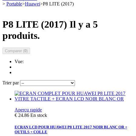
>
Portable
>
Huawei
>
P8 LITE (2017)
P8 LITE (2017)
Il y a 5
produits.
Comparer (
0
)
Vue:
Trier par
Aperçu rapide
€ 24.86
En stock
ECRAN LCD POUR HUAWEI P8 LITE 2017 NOIR BLANC OR +
OUTILS + COLLE