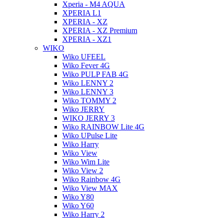
Xperia - M4 AQUA
XPERIA L1
XPERIA - XZ
XPERIA - XZ Premium
XPERIA - XZ1
WIKO
Wiko UFEEL
Wiko Fever 4G
Wiko PULP FAB 4G
Wiko LENNY 2
Wiko LENNY 3
Wiko TOMMY 2
Wiko JERRY
WIKO JERRY 3
Wiko RAINBOW Lite 4G
Wiko UPulse Lite
Wiko Harry
Wiko View
Wiko Wim Lite
Wiko View 2
Wiko Rainbow 4G
Wiko View MAX
Wiko Y80
Wiko Y60
Wiko Harry 2