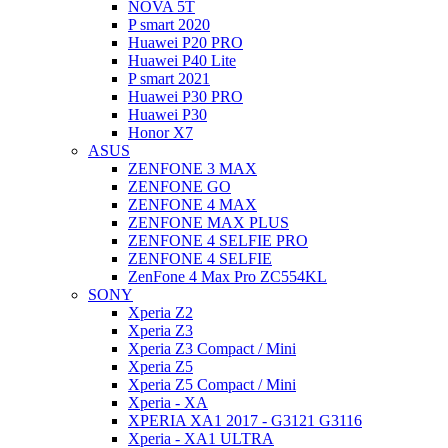
NOVA 5T
P smart 2020
Huawei P20 PRO
Huawei P40 Lite
P smart 2021
Huawei P30 PRO
Huawei P30
Honor X7
ASUS
ZENFONE 3 MAX
ZENFONE GO
ZENFONE 4 MAX
ZENFONE MAX PLUS
ZENFONE 4 SELFIE PRO
ZENFONE 4 SELFIE
ZenFone 4 Max Pro ZC554KL
SONY
Xperia Z2
Xperia Z3
Xperia Z3 Compact / Mini
Xperia Z5
Xperia Z5 Compact / Mini
Xperia - XA
XPERIA XA1 2017 - G3121 G3116
Xperia - XA1 ULTRA