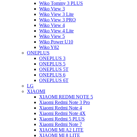
Wiko Tommy 3 PLUS
Wiko View 3
Wiko View 3 Lite
Wiko View 3 PRO
Wiko View 4
Wiko View 4 Lite
Wiko View 5
Wiko Power U10
Wiko Y82
ONEPLUS
ONEPLUS 3
ONEPLUS 5
ONEPLUS 5T
ONEPLUS 6
ONEPLUS 6T
LG
XIAOMI
XIAOMI REDMI NOTE 5
Xiaomi Redmi Note 3 Pro
Xiaomi Redmi Note 4
Xiaomi Redmi Note 4X
Xiaomi Redmi 5 PLUS
Xiaomi Redmi Note 7
XIAOMI MI A2 LITE
XIAOMI MI 8 LITE