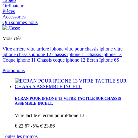
Tablets
Ordinateur
Pièces
Accessories
Qui sommes-nous
Mots-clés
Vitre arriere
vitre arriere iphone vitre pour
chassis iphone
vitre
iphone
chassis iphone 12
chassis iphone 11
chassis iphone 13
Coque iphone 11
Chassis coque iphone 12
Ecran Iphone 6S
Promotions
ECRAN POUR IPHONE 13 VITRE TACTILE SUR CHASSIS
ASSEMBLE INCELL
Vitre tactile et ecran pour iPhone 13.
€ 22.67
-5%
€ 23.86
Toutes les promos