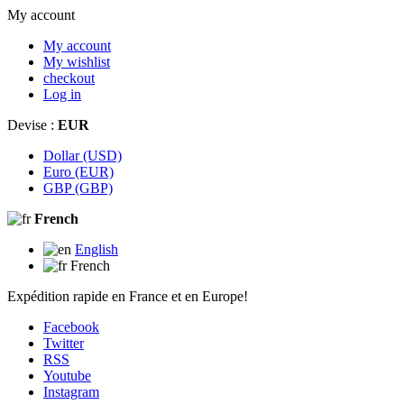
My account
My account
My wishlist
checkout
Log in
Devise :
EUR
Dollar (USD)
Euro (EUR)
GBP (GBP)
French
English
French
Expédition rapide en France et en Europe!
Facebook
Twitter
RSS
Youtube
Instagram