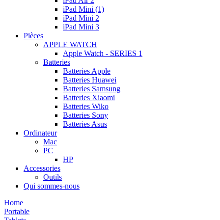
iPad Air 2
iPad Mini (1)
iPad Mini 2
iPad Mini 3
Pièces
APPLE WATCH
Apple Watch - SERIES 1
Batteries
Batteries Apple
Batteries Huawei
Batteries Samsung
Batteries Xiaomi
Batteries Wiko
Batteries Sony
Batteries Asus
Ordinateur
Mac
PC
HP
Accessories
Outils
Qui sommes-nous
Home
Portable