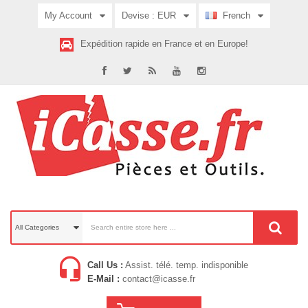
My Account
Devise :
EUR
French
Expédition rapide en France et en Europe!
All Categories
Call Us :
Assist. télé. temp. indisponible
E-Mail :
contact@icasse.fr