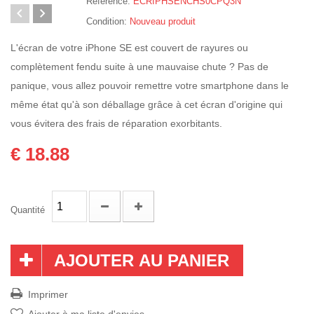
Référence:
ECRIPHSENCHS0CPQ3N
Condition:
Nouveau produit
L'écran de votre iPhone SE est couvert de rayures ou
complètement fendu suite à une mauvaise chute ? Pas de
panique, vous allez pouvoir remettre votre smartphone dans le
même état qu'à son déballage grâce à cet écran d'origine qui
vous évitera des frais de réparation exorbitants.
€ 18.88
Quantité
AJOUTER AU PANIER
Imprimer
Ajouter à ma liste d'envies