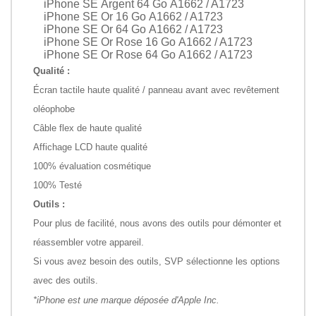
iPhone SE Argent 64 Go A1662 / A1723
iPhone SE Or 16 Go A1662 / A1723
iPhone SE Or 64 Go A1662 / A1723
iPhone SE Or Rose 16 Go A1662 / A1723
iPhone SE Or Rose 64 Go A1662 / A1723
Qualité :
Écran tactile haute qualité / panneau avant avec revêtement
oléophobe
Câble flex de haute qualité
Affichage LCD haute qualité
100% évaluation cosmétique
100% Testé
Outils :
Pour plus de facilité, nous avons des outils pour démonter et
réassembler votre appareil.
Si vous avez besoin des outils, SVP sélectionne les options
avec des outils.
*iPhone est une marque déposée d'Apple Inc.