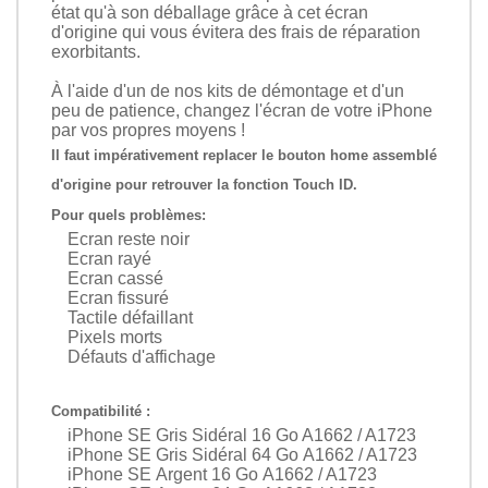
état qu'à son déballage grâce à cet écran
d'origine qui vous évitera des frais de réparation
exorbitants.
À l'aide d'un de nos kits de démontage et d'un
peu de patience, changez l'écran de votre iPhone
par vos propres moyens !
Il faut impérativement replacer le bouton home assemblé
d'origine pour retrouver la fonction Touch ID.
Pour quels problèmes:
Ecran reste noir
Ecran rayé
Ecran cassé
Ecran fissuré
Tactile défaillant
Pixels morts
Défauts d'affichage
Compatibilité :
iPhone SE Gris Sidéral 16 Go A1662 / A1723
iPhone SE Gris Sidéral 64 Go A1662 / A1723
iPhone SE Argent 16 Go A1662 / A1723