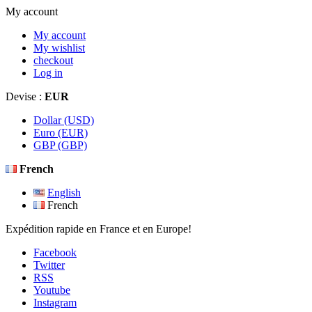
My account
My account
My wishlist
checkout
Log in
Devise :
EUR
Dollar (USD)
Euro (EUR)
GBP (GBP)
French
English
French
Expédition rapide en France et en Europe!
Facebook
Twitter
RSS
Youtube
Instagram