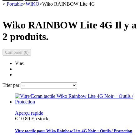
>
Portable
>
WIKO
>
Wiko RAINBOW Lite 4G
Wiko RAINBOW Lite 4G
Il y a
2 produits.
Comparer (
0
)
Vue:
Trier par
Aperçu rapide
€ 10.89
En stock
Vitre tactile pour Wiko Rainbow Lite 4G Noir + Outils / Protection