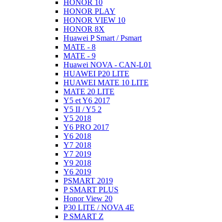
HONOR 10
HONOR PLAY
HONOR VIEW 10
HONOR 8X
Huawei P Smart / Psmart
MATE - 8
MATE - 9
Huawei NOVA - CAN-L01
HUAWEI P20 LITE
HUAWEI MATE 10 LITE
MATE 20 LITE
Y5 et Y6 2017
Y5 II / Y5 2
Y5 2018
Y6 PRO 2017
Y6 2018
Y7 2018
Y7 2019
Y9 2018
Y6 2019
PSMART 2019
P SMART PLUS
Honor View 20
P30 LITE / NOVA 4E
P SMART Z