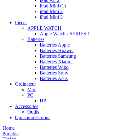
iPad Air 2
iPad Mini (1)
iPad Mini 2
iPad Mini 3
Pièces
APPLE WATCH
Apple Watch - SERIES 1
Batteries
Batteries Apple
Batteries Huawei
Batteries Samsung
Batteries Xiaomi
Batteries Wiko
Batteries Sony
Batteries Asus
Ordinateur
Mac
PC
HP
Accessories
Outils
Qui sommes-nous
Home
Portable