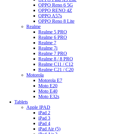
OPPO Reno 6 5G
OPPO RENO 4Z
OPPO A57s
OPPO Reno 8 Lite
Realme
Realme 5 PRO
Realme 6 PRO
Realme 7
Realme 7i
Realme 7 PRO
Realme 8 / 8 PRO
Realme C11 / C12
Realme C21 / C20
Motorola
Motorola E7
Moto E20
Moto E40
Moto E32s
Tablets
Apple IPAD
iPad 2
iPad 3
iPad 4
iPad Air (5)