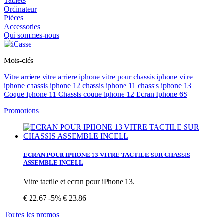
Tablets
Ordinateur
Pièces
Accessories
Qui sommes-nous
Mots-clés
Vitre arriere
vitre arriere iphone vitre pour
chassis iphone
vitre
iphone
chassis iphone 12
chassis iphone 11
chassis iphone 13
Coque iphone 11
Chassis coque iphone 12
Ecran Iphone 6S
Promotions
ECRAN POUR IPHONE 13 VITRE TACTILE SUR CHASSIS
ASSEMBLE INCELL
Vitre tactile et ecran pour iPhone 13.
€ 22.67
-5%
€ 23.86
Toutes les promos