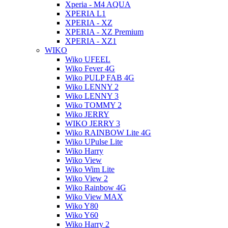
Xperia - M4 AQUA
XPERIA L1
XPERIA - XZ
XPERIA - XZ Premium
XPERIA - XZ1
WIKO
Wiko UFEEL
Wiko Fever 4G
Wiko PULP FAB 4G
Wiko LENNY 2
Wiko LENNY 3
Wiko TOMMY 2
Wiko JERRY
WIKO JERRY 3
Wiko RAINBOW Lite 4G
Wiko UPulse Lite
Wiko Harry
Wiko View
Wiko Wim Lite
Wiko View 2
Wiko Rainbow 4G
Wiko View MAX
Wiko Y80
Wiko Y60
Wiko Harry 2