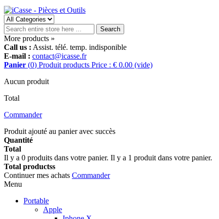
Search
More products »
Call us :
Assist. télé. temp. indisponible
E-mail :
contact@icasse.fr
Panier
(
0
)
Produit
products
Price : € 0.00
(vide)
Aucun produit
Total
Commander
Produit ajouté au panier avec succès
Quantité
Total
Il y a
0
produits dans votre panier.
Il y a 1 produit dans votre panier.
Total productss
Continuer mes achats
Commander
Menu
Portable
Apple
Iphone X