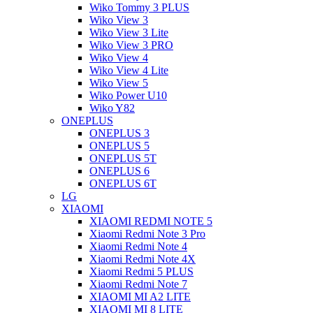
Wiko Tommy 3 PLUS
Wiko View 3
Wiko View 3 Lite
Wiko View 3 PRO
Wiko View 4
Wiko View 4 Lite
Wiko View 5
Wiko Power U10
Wiko Y82
ONEPLUS
ONEPLUS 3
ONEPLUS 5
ONEPLUS 5T
ONEPLUS 6
ONEPLUS 6T
LG
XIAOMI
XIAOMI REDMI NOTE 5
Xiaomi Redmi Note 3 Pro
Xiaomi Redmi Note 4
Xiaomi Redmi Note 4X
Xiaomi Redmi 5 PLUS
Xiaomi Redmi Note 7
XIAOMI MI A2 LITE
XIAOMI MI 8 LITE