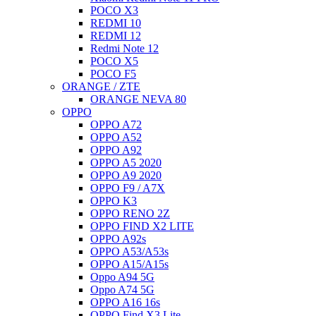
POCO X3
REDMI 10
REDMI 12
Redmi Note 12
POCO X5
POCO F5
ORANGE / ZTE
ORANGE NEVA 80
OPPO
OPPO A72
OPPO A52
OPPO A92
OPPO A5 2020
OPPO A9 2020
OPPO F9 / A7X
OPPO K3
OPPO RENO 2Z
OPPO FIND X2 LITE
OPPO A92s
OPPO A53/A53s
OPPO A15/A15s
Oppo A94 5G
Oppo A74 5G
OPPO A16 16s
OPPO Find X3 Lite