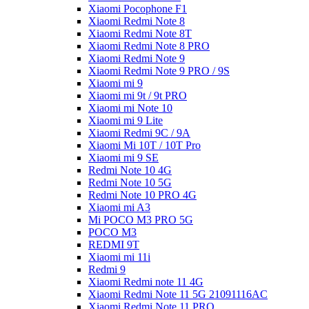
Xiaomi Pocophone F1
Xiaomi Redmi Note 8
Xiaomi Redmi Note 8T
Xiaomi Redmi Note 8 PRO
Xiaomi Redmi Note 9
Xiaomi Redmi Note 9 PRO / 9S
Xiaomi mi 9
Xiaomi mi 9t / 9t PRO
Xiaomi mi Note 10
Xiaomi mi 9 Lite
Xiaomi Redmi 9C / 9A
Xiaomi Mi 10T / 10T Pro
Xiaomi mi 9 SE
Redmi Note 10 4G
Redmi Note 10 5G
Redmi Note 10 PRO 4G
Xiaomi mi A3
Mi POCO M3 PRO 5G
POCO M3
REDMI 9T
Xiaomi mi 11i
Redmi 9
Xiaomi Redmi note 11 4G
Xiaomi Redmi Note 11 5G 21091116AC
Xiaomi Redmi Note 11 PRO