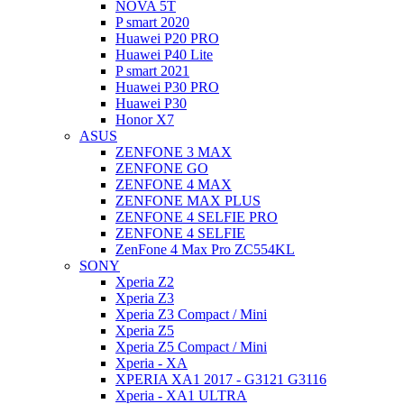
NOVA 5T
P smart 2020
Huawei P20 PRO
Huawei P40 Lite
P smart 2021
Huawei P30 PRO
Huawei P30
Honor X7
ASUS
ZENFONE 3 MAX
ZENFONE GO
ZENFONE 4 MAX
ZENFONE MAX PLUS
ZENFONE 4 SELFIE PRO
ZENFONE 4 SELFIE
ZenFone 4 Max Pro ZC554KL
SONY
Xperia Z2
Xperia Z3
Xperia Z3 Compact / Mini
Xperia Z5
Xperia Z5 Compact / Mini
Xperia - XA
XPERIA XA1 2017 - G3121 G3116
Xperia - XA1 ULTRA