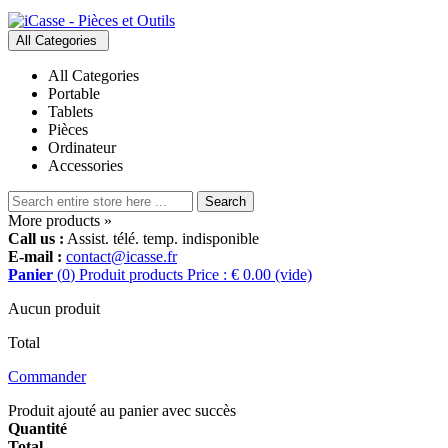
All Categories
All Categories
Portable
Tablets
Pièces
Ordinateur
Accessories
Search
More products »
Call us :
Assist. télé. temp. indisponible
E-mail :
contact@icasse.fr
Panier
(
0
)
Produit
products
Price : € 0.00
(vide)
Aucun produit
Total
Commander
Produit ajouté au panier avec succès
Quantité
Total