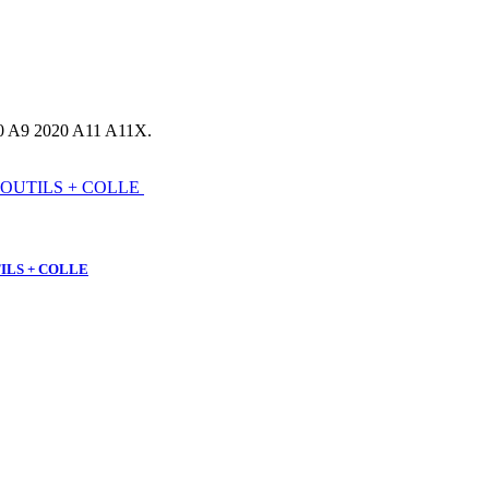
20 A9 2020 A11 A11X.
TILS + COLLE