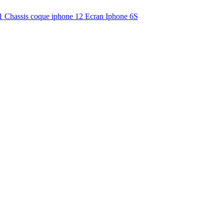
11
Chassis coque iphone 12
Ecran Iphone 6S