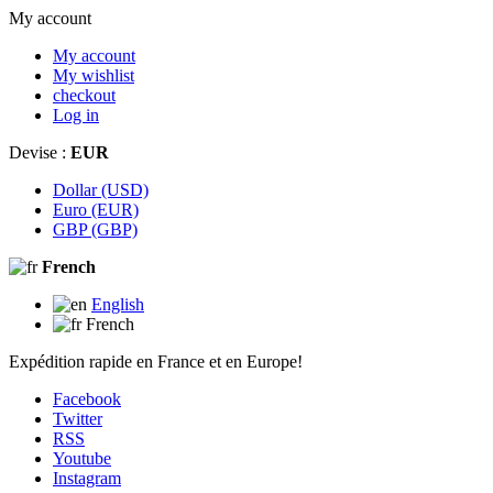
My account
My account
My wishlist
checkout
Log in
Devise :
EUR
Dollar (USD)
Euro (EUR)
GBP (GBP)
French
English
French
Expédition rapide en France et en Europe!
Facebook
Twitter
RSS
Youtube
Instagram