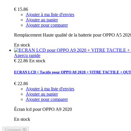
€ 15.86
Ajouter à ma liste d'envies
Ajouter au panier
Ajouter pour comparer
Remplacement Haute qualité de la batterie pour OPPO A5 20
En stock
Aperçu rapide
€ 22.86
En stock
ECRAN LCD + Tactile pour OPPO A9 2020 + VITRE TACTILE + OU
€ 22.86
Ajouter à ma liste d'envies
Ajouter au panier
Ajouter pour comparer
Écran lcd pour OPPO A9 2020
En stock
Comparer (
0
)