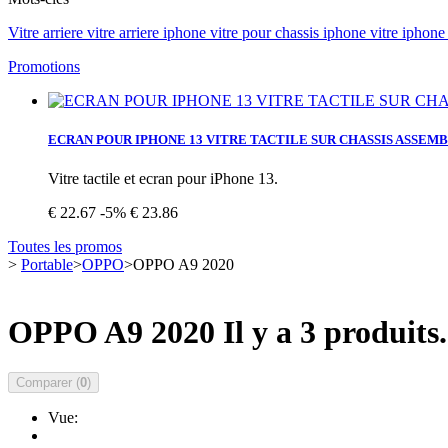
Vitre arriere
vitre arriere iphone vitre pour
chassis iphone
vitre iphon
Promotions
ECRAN POUR IPHONE 13 VITRE TACTILE SUR CHASSIS ASSEM
Vitre tactile et ecran pour iPhone 13.
€ 22.67
-5%
€ 23.86
Toutes les promos
>
Portable
>
OPPO
>
OPPO A9 2020
OPPO A9 2020
Il y a 3 produits.
Comparer (
0
)
Vue: