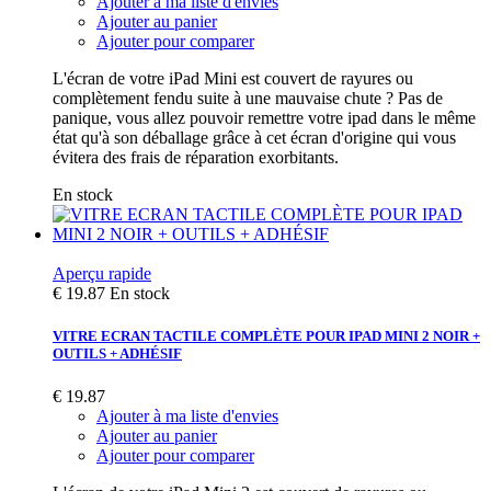
Ajouter à ma liste d'envies
Ajouter au panier
Ajouter pour comparer
L'écran de votre iPad Mini est couvert de rayures ou
complètement fendu suite à une mauvaise chute ? Pas de
panique, vous allez pouvoir remettre votre ipad dans le même
état qu'à son déballage grâce à cet écran d'origine qui vous
évitera des frais de réparation exorbitants.
En stock
Aperçu rapide
€ 19.87
En stock
VITRE ECRAN TACTILE COMPLÈTE POUR IPAD MINI 2 NOIR +
OUTILS + ADHÉSIF
€ 19.87
Ajouter à ma liste d'envies
Ajouter au panier
Ajouter pour comparer