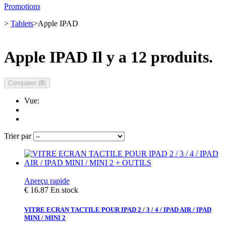
Promotions
>
Tablets
>
Apple IPAD
Apple IPAD
Il y a 12 produits.
Comparer (
0
)
Vue:
Trier par
Aperçu rapide
€ 16.87
En stock
VITRE ECRAN TACTILE POUR IPAD 2 / 3 / 4 / IPAD AIR / IPAD
MINI / MINI 2