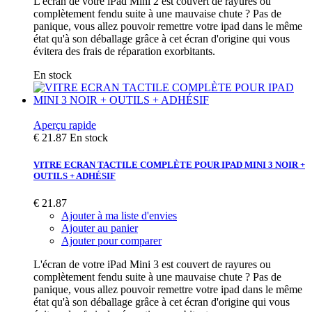
L'écran de votre iPad Mini 2 est couvert de rayures ou
complètement fendu suite à une mauvaise chute ? Pas de
panique, vous allez pouvoir remettre votre ipad dans le même
état qu'à son déballage grâce à cet écran d'origine qui vous
évitera des frais de réparation exorbitants.
En stock
Aperçu rapide
€ 21.87
En stock
VITRE ECRAN TACTILE COMPLÈTE POUR IPAD MINI 3 NOIR +
OUTILS + ADHÉSIF
€ 21.87
Ajouter à ma liste d'envies
Ajouter au panier
Ajouter pour comparer
L'écran de votre iPad Mini 3 est couvert de rayures ou
complètement fendu suite à une mauvaise chute ? Pas de
panique, vous allez pouvoir remettre votre ipad dans le même
état qu'à son déballage grâce à cet écran d'origine qui vous