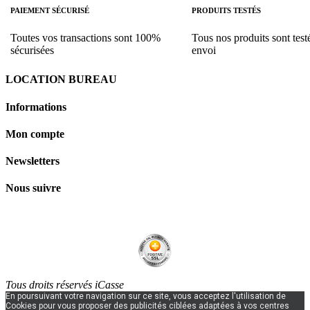
PAIEMENT SÉCURISÉ
PRODUITS TESTÉS
Toutes vos transactions sont 100%
Tous nos produits sont test
sécurisées
envoi
LOCATION BUREAU
Informations
Mon compte
Newsletters
Nous suivre
Tous droits réservés iCasse
En poursuivant votre navigation sur ce site, vous acceptez l'utilisation de
Cookies pour vous proposer des publicités ciblées adaptées à vos centres