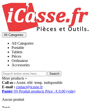
All Categories
All Categories
Portable
Tablets
Pièces
Ordinateur
Accessories
Search
More products »
Call us :
Assist. télé. temp. indisponible
E-mail :
contact@icasse.fr
Panier
(
0
)
Produit
products
Price : € 0.00
(vide)
Aucun produit
Total