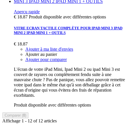
Aperçu rapide
€ 18.87
Produit disponible avec différentes options
VITRE ECRAN TACTILE COMPLÈTE POUR IPAD MINI 3 IPAD
MINI 2 IPAD MINI 1 + OUTILS
€ 18.87
Ajouter à ma liste d'envies
Ajouter au panier
Ajouter pour comparer
L'écran de votre iPad Mini, Ipad Mini 2 ou ipad Mini 3 est
couvert de rayures ou complètement fendu suite à une
mauvaise chute ? Pas de panique, vous allez pouvoir remettre
votre ipad dans le même état qu'à son déballage grâce à cet
écran d'origine qui vous évitera des frais de réparation
exorbitants.
Produit disponible avec différentes options
Comparer (
0
)
Affichage 1 - 12 of 12 articles