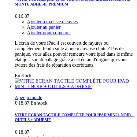
MONTÉ ADHÉSIF PREMIUM
€ 16.87
Ajouter à ma liste d'envies
Ajouter au panier
Ajouter pour comparer
L'écran de votre iPad 4 est couvert de rayures ou
complètement fendu suite à une mauvaise chute ? Pas de
panique, vous allez pouvoir remettre votre ipad dans le même
état qu'à son déballage grâce à cet écran d'origine qui vous
évitera des frais de réparation exorbitants.
En stock
Aperçu rapide
€ 18.87
En stock
VITRE ECRAN TACTILE COMPLÈTE POUR IPAD MINI 1 NOIR +
OUTILS + ADHESIF
€ 18.87