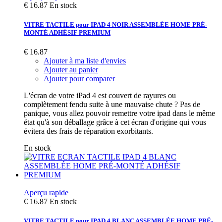
€ 16.87
En stock
VITRE TACTILE pour IPAD 4 NOIR ASSEMBLÉE HOME PRÉ-
MONTÉ ADHÉSIF PREMIUM
€ 16.87
Ajouter à ma liste d'envies
Ajouter au panier
Ajouter pour comparer
L'écran de votre iPad 4 est couvert de rayures ou
complètement fendu suite à une mauvaise chute ? Pas de
panique, vous allez pouvoir remettre votre ipad dans le même
état qu'à son déballage grâce à cet écran d'origine qui vous
évitera des frais de réparation exorbitants.
En stock
Aperçu rapide
€ 16.87
En stock
VITRE TACTILE pour IPAD 4 BLANC ASSEMBLÉE HOME PRÉ-