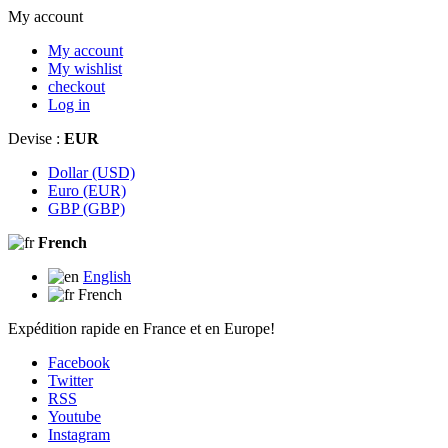
My account
My account
My wishlist
checkout
Log in
Devise :
EUR
Dollar (USD)
Euro (EUR)
GBP (GBP)
French
English
French
Expédition rapide en France et en Europe!
Facebook
Twitter
RSS
Youtube
Instagram