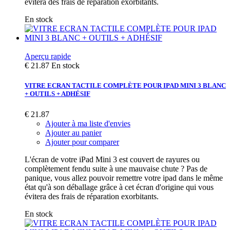
évitera des frais de réparation exorbitants.
En stock
Aperçu rapide
€ 21.87
En stock
VITRE ECRAN TACTILE COMPLÈTE POUR IPAD MINI 3 BLANC
+ OUTILS + ADHÉSIF
€ 21.87
Ajouter à ma liste d'envies
Ajouter au panier
Ajouter pour comparer
L'écran de votre iPad Mini 3 est couvert de rayures ou
complètement fendu suite à une mauvaise chute ? Pas de
panique, vous allez pouvoir remettre votre ipad dans le même
état qu'à son déballage grâce à cet écran d'origine qui vous
évitera des frais de réparation exorbitants.
En stock