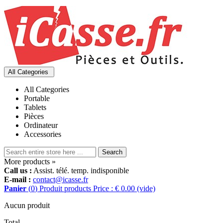
All Categories
All Categories
Portable
Tablets
Pièces
Ordinateur
Accessories
Search
More products »
Call us :
Assist. télé. temp. indisponible
E-mail :
contact@icasse.fr
Panier
(
0
)
Produit
products
Price : € 0.00
(vide)
Aucun produit
Total