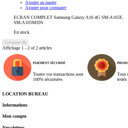
Ajouter au panier
Ajouter pour comparer
ECRAN COMPLET Samsung Galaxy A16 4G SM-A165F,
SM-A165M/DS
En stock
Comparer (
0
)
Affichage 1 - 2 of 2 articles
PAIEMENT SÉCURISÉ
PRODU
Toutes vos transactions sont
Tous 
100% sécurisées
testés
LOCATION BUREAU
Informations
Mon compte
Newsletters