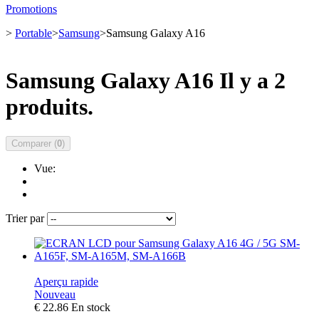
Promotions
>
Portable
>
Samsung
>
Samsung Galaxy A16
Samsung Galaxy A16
Il y a 2
produits.
Comparer (
0
)
Vue:
Trier par
Aperçu rapide
Nouveau
€ 22.86
En stock