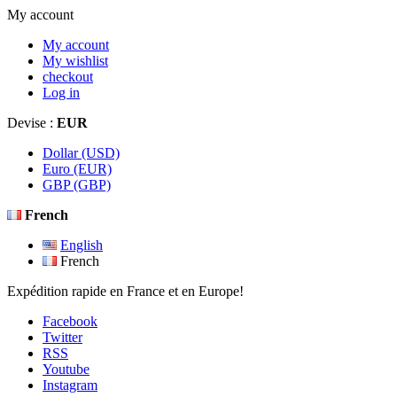
My account
My account
My wishlist
checkout
Log in
Devise :
EUR
Dollar (USD)
Euro (EUR)
GBP (GBP)
French
English
French
Expédition rapide en France et en Europe!
Facebook
Twitter
RSS
Youtube
Instagram