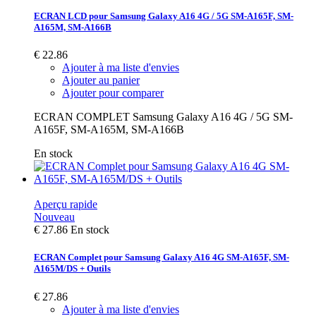
ECRAN LCD pour Samsung Galaxy A16 4G / 5G SM-A165F, SM-
A165M, SM-A166B
€ 22.86
Ajouter à ma liste d'envies
Ajouter au panier
Ajouter pour comparer
ECRAN COMPLET Samsung Galaxy A16 4G / 5G SM-
A165F, SM-A165M, SM-A166B
En stock
Aperçu rapide
Nouveau
€ 27.86
En stock
ECRAN Complet pour Samsung Galaxy A16 4G SM-A165F, SM-
A165M/DS + Outils
€ 27.86
Ajouter à ma liste d'envies