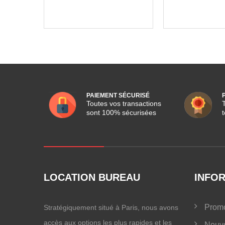
PAIEMENT SÉCURISÉ
Toutes vos transactions
sont 100% sécurisées
LOCATION BUREAU
INFO
Promo
Stratégiquement situé à Paris, nous avons
accès aux options les plus rapides et les
Nouve