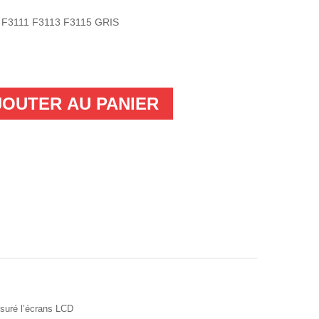
A F3111 F3113 F3115 GRIS
JOUTER AU PANIER
ssuré l’écrans LCD