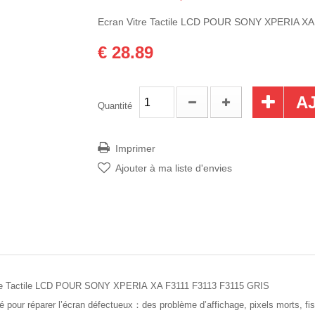
Ecran Vitre Tactile LCD POUR SONY XPERIA X
€ 28.89
A
Quantité
Imprimer
Ajouter à ma liste d'envies
re Tactile LCD POUR SONY XPERIA XA F3111 F3113 F3115 GRIS
sé pour réparer l’écran défectueux
：
des problème d’affichage, pixels morts, fi