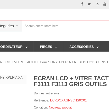
tegories
ORDINATEUR
PIÈCES
ACCESSORIES
N LCD + VITRE TACTILE Pour SONY XPERIA XA F3111 F3113 GRIS 
ECRAN LCD + VITRE TACT
F3111 F3113 GRIS OUTILS
Donnez votre avis
Référence:
ECRSOXAGRSCHS0Q01
Condition:
Nouveau produit