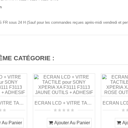
n
 FR sous 24 H (Sauf pour les commandes reçues après-midi vendredi et penda
ÊME CATÉGORIE :
ECRAN LCD + VITRE TACTILE Pour SONY XPERIA XA...
ECRAN LCD + VITRE TACTILE Pour SONY XPERIA XA...
r Au Panier
Ajouter Au Panier
Aj