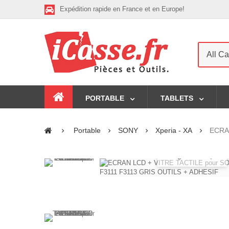
Expédition rapide en France et en Europe!
All Ca
PORTABLE
TABLETS
Portable
SONY
Xperia - XA
ECRA
Agrandir