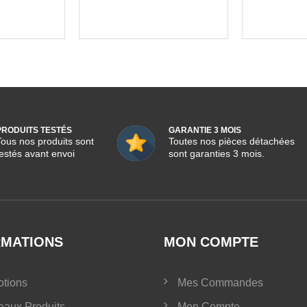
PRODUITS TESTÉS
GARANTIE 3 MOIS
Tous nos produits sont
Toutes nos pièces détachées
testés avant envoi
sont garanties 3 mois.
RMATIONS
MON COMPTE
tions
Mes Commandes
aux Produits
Mon Compte