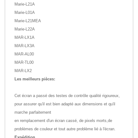
Marie-L21A
Marie-L01A
Marie-L21MEA
Marie-L22A
MAR-LX1A
MAR-LX3A
MAR-AL00
MAR-TL00
MAR-LX2
Les meilleurs pièces:
Cet écran a passé des testes de contrôle qualité rigoureux,
pour assurer qu'il est bien adapté aux dimensions et qu'il
marche parfaitement
en remplacement d'un écran cassé, de pixels morts,de
problèmes de couleur et tout autre problème lié à l'écran.
Expédition