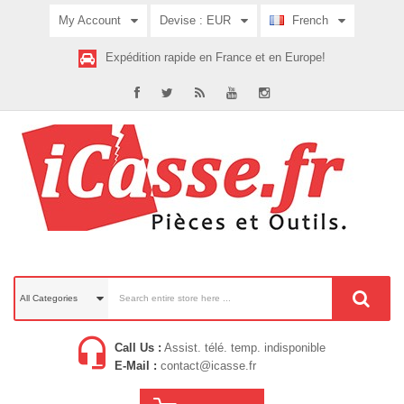
My Account
Devise :
EUR
French
Expédition rapide en France et en Europe!
All Categories
Call Us :
Assist. télé. temp. indisponible
E-Mail :
contact@icasse.fr