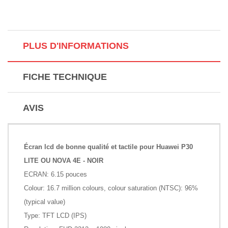
PLUS D'INFORMATIONS
FICHE TECHNIQUE
AVIS
Écran lcd de bonne qualité et tactile pour Huawei P30
LITE OU NOVA 4E - NOIR
ECRAN: 6.15 pouces
Colour: 16.7 million colours, colour saturation (NTSC): 96%
(typical value)
Type: TFT LCD (IPS)