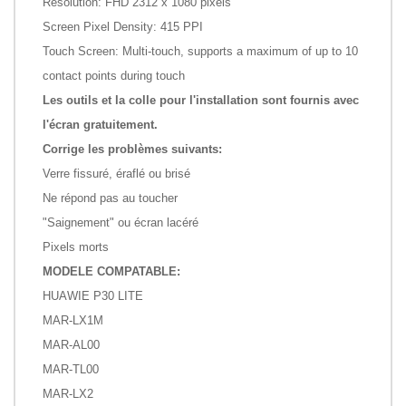
Resolution: FHD 2312 x 1080 pixels
Screen Pixel Density: 415 PPI
Touch Screen: Multi-touch, supports a maximum of up to 10
contact points during touch
Les outils et la colle pour l'installation sont fournis avec
l'écran gratuitement.
Corrige les problèmes suivants:
Verre fissuré, éraflé ou brisé
Ne répond pas au toucher
"Saignement" ou écran lacéré
Pixels morts
MODELE COMPATABLE:
HUAWIE P30 LITE
MAR-LX1M
MAR-AL00
MAR-TL00
MAR-LX2