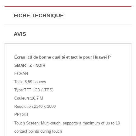
FICHE TECHNIQUE
AVIS
Écran lcd de bonne qualité et tactile pour Huawei P
SMART Z - NOIR
ECRAN:
Taille:6,59 pouces
Type:TFT LCD (LTPS)
Couleurs:16,7 M
Résolution:2340 x 1080
PPI:391
Touch Screen: Multi-touch, supports a maximum of up to 10
contact points during touch