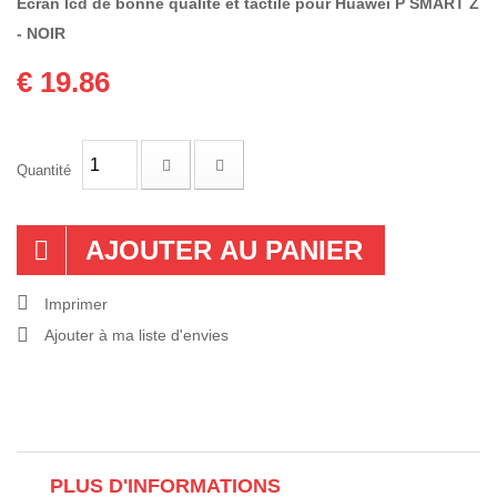
Écran lcd de bonne qualité et tactile pour Huawei P SMART Z
- NOIR
€ 19.86
Quantité
AJOUTER AU PANIER
Imprimer
Ajouter à ma liste d'envies
PLUS D'INFORMATIONS