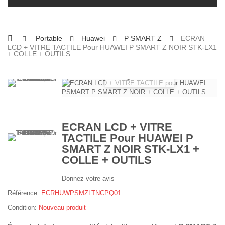
Portable
Huawei
P SMART Z
ECRAN
LCD + VITRE TACTILE Pour HUAWEI P SMART Z NOIR STK-LX1
+ COLLE + OUTILS
Agrandir
ECRAN LCD + VITRE
TACTILE Pour HUAWEI P
SMART Z NOIR STK-LX1 +
COLLE + OUTILS
Donnez votre avis
Référence:
ECRHUWPSMZLTNCPQ01
Condition:
Nouveau produit