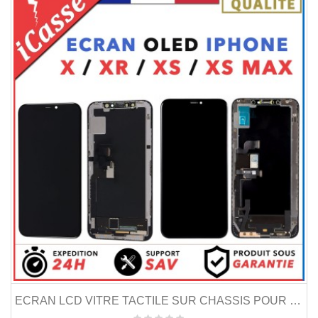
ECRAN LCD VITRE TACTILE SUR CHASSIS POUR IPHONE...