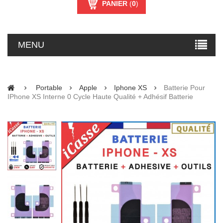
PANIER
(
0
)
MENU
Portable
Apple
Iphone XS
Batterie Pour
IPhone XS Interne 0 Cycle Haute Qualité + Adhésif Batterie