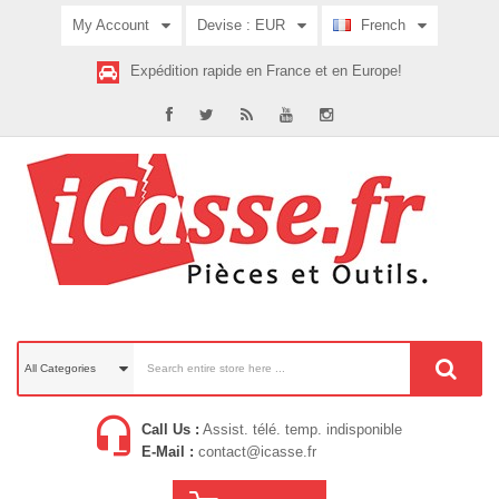
My Account
Devise :
EUR
French
Expédition rapide en France et en Europe!
All Categories
Call Us :
Assist. télé. temp. indisponible
E-Mail :
contact@icasse.fr