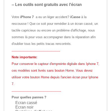
-- Les outils sont gratuits avec l'écran
Votre
iPhone 7
a eu un léger accident?
iCasse
à la
rescousse ! Que ce soit pour remédier à un écran cassé, un
tactile capricieux ou encore un problème d'affichage, nous
sommes là pour vous accompagner dans la réparation afin
d'oublier tous les petits tracas rencontrés.
.................................................
Note importante:
Pour conserver le capteur d'empreinte digitale dans Iphone 7,
ces modèles sont livrés sans bouton Home. Vous devez
utiliser votre bouton Home depuis l'ancien écran pour Iphone
7.
..................................................
Pour quelles pannes ?
Ecran cassé
Ecran noir