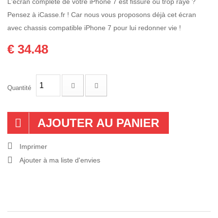
L'écran complete de votre iPhone 7 est fissuré ou trop rayé ?
Pensez à iCasse.fr ! Car nous vous proposons déjà cet écran
avec chassis compatible iPhone 7 pour lui redonner vie !
€ 34.48
Quantité
AJOUTER AU PANIER
Imprimer
Ajouter à ma liste d'envies