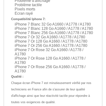
Problème d'affichage
Problème tactile
Pixels morts
Ecran rayé
Compatibilité Iphone 7:
iPhone 7 Blanc 32 Go A1660 / A1778 / A1780
iPhone 7 Blanc 128 Go A1660 / A1778 / A1780
iPhone 7 Blanc 256 Go A1660 / A1778 / A1780
iPhone 7 Or 32 Go A1660 / A1778 / A1780
iPhone 7 Or 128 Go A1660 / A1778 / A1780
iPhone 7 Or 256 Go A1660 / A1778 / A1780
iPhone 7 Or Rose 32 Go A1660 / A1778 /
A1780
iPhone 7 Or Rose 128 Go A1660 / A1778 /
A1780
iPhone 7 Or Rose 256 Go A1660 / A1778 /
A1780
Qualité :
Chaque écran iPhone 7 est minutieusement vérifié par nos
techniciens en France afin de s'assurer de leur qualité
d'affichage ainsi que leur réactivité tactile pour répondre à
toutes vos exigences de qualité.