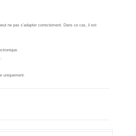
 peut ne pas s’adapter correctement. Dans ce cas, il est
ectronique.
.
le uniquement.