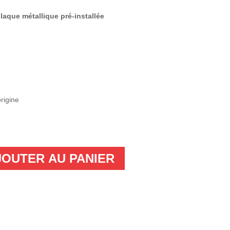
plaque métallique pré-installée
rigine
JOUTER AU PANIER