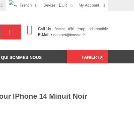
French
Devise :
EUR
My Account
Call Us :
Assist. télé. temp. indisponible
E-Mail :
contact@icasse.fr
PANIER
(
0
)
QUI SOMMES-NOUS
Pour IPhone 14 Minuit Noir