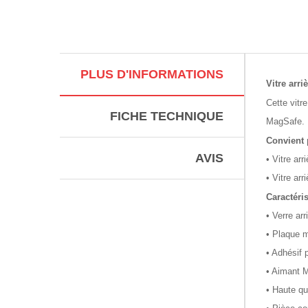
PLUS D'INFORMATIONS
Vitre arr
Cette vitr
FICHE TECHNIQUE
MagSafe. L
Convient 
AVIS
• Vitre arr
• Vitre arr
Caractéris
• Verre ar
• Plaque m
• Adhésif 
• Aimant
• Haute qu