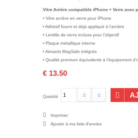
Vitre Arrière compatible iPhone + Verre avec 
• Vitre arrière en verre pour iPhone
• Adhésif fourni et déjà appliqué à l’arrière
• Lentille de verre incluse pour l’objectif
• Plaque métallique interne
• Aimants MagSafe intégrés
• Qualité premium équivalente à l’équipement d’o
€ 13.50
A
Quantité
Imprimer
Ajouter à ma liste d'envies