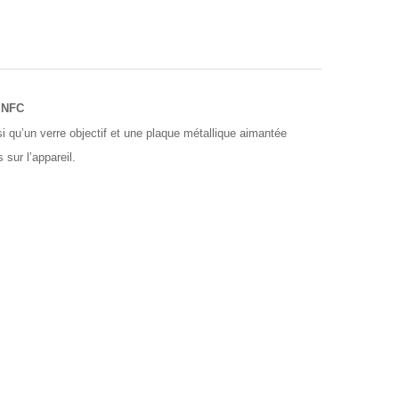
s NFC
si qu’un verre objectif et une plaque métallique aimantée
sur l’appareil.