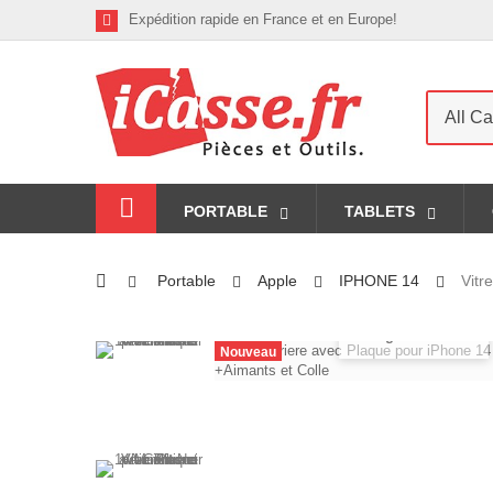
Expédition rapide en France et en Europe!
All Ca
PORTABLE
TABLETS
Portable
Apple
IPHONE 14
Vitr
Agrandir
Nouveau