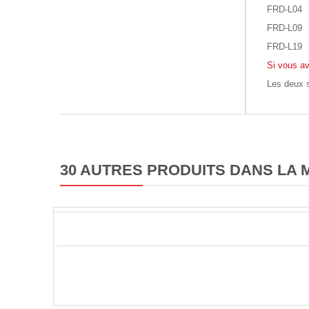
FRD-L04
FRD-L09
FRD-L19
Si vous av
Les deux s
30 AUTRES PRODUITS DANS LA 