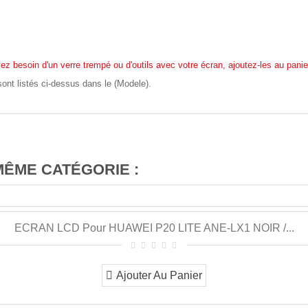
ez besoin d'un verre trempé ou d'outils avec votre écran, ajoutez-les au panie
ont listés ci-dessus dans le (Modele).
MÊME CATÉGORIE :
ECRAN LCD Pour HUAWEI P20 LITE ANE-LX1 NOIR /...
Ajouter Au Panier