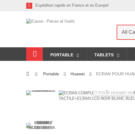
Expédition rapide en France et en Europe!
All Ca
PORTABLE
TABLETS
Portable
Huawei
ECRAN POUR HUAW
Agrandir