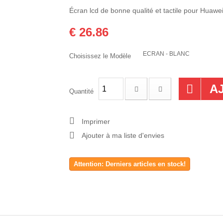
Écran lcd de bonne qualité et tactile pour Hua
€ 26.86
ECRAN - BLANC
Choisissez le Modèle
A
Quantité
Imprimer
Ajouter à ma liste d'envies
Attention: Derniers articles en stock!