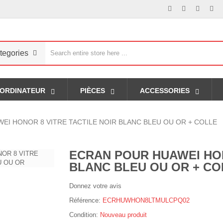
tegories
ORDINATEUR
PIÈCES
ACCESSORIES
EI HONOR 8 VITRE TACTILE NOIR BLANC BLEU OU OR + COLLE
ECRAN POUR HUAWEI HON
BLANC BLEU OU OR + CO
Donnez votre avis
Référence:
ECRHUWHON8LTMULCPQ02
Condition:
Nouveau produit