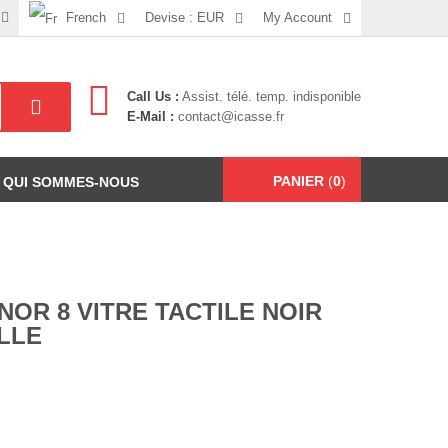
French
Devise :
EUR
My Account
Call Us :
Assist. télé. temp. indisponible
E-Mail :
contact@icasse.fr
PANIER
(
0
)
QUI SOMMES-NOUS
OR 8 VITRE TACTILE NOIR
LLE