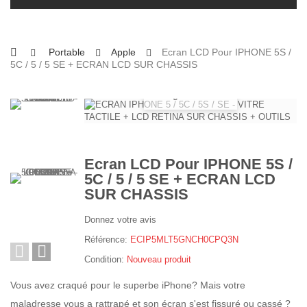
Portable
Apple
Ecran LCD Pour IPHONE 5S /
5C / 5 / 5 SE + ECRAN LCD SUR CHASSIS
Agrandir
Ecran LCD Pour IPHONE 5S /
5C / 5 / 5 SE + ECRAN LCD
SUR CHASSIS
Donnez votre avis
Référence:
ECIP5MLT5GNCH0CPQ3N
Condition:
Nouveau produit
Vous avez craqué pour le superbe iPhone? Mais votre
maladresse vous a rattrapé et son écran s'est fissuré ou cassé ?