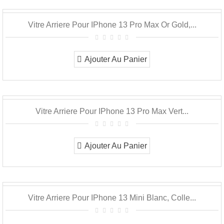
Vitre Arriere Pour IPhone 13 Pro Max Or Gold,...
Ajouter Au Panier
Vitre Arriere Pour IPhone 13 Pro Max Vert...
Ajouter Au Panier
Vitre Arriere Pour IPhone 13 Mini Blanc, Colle...