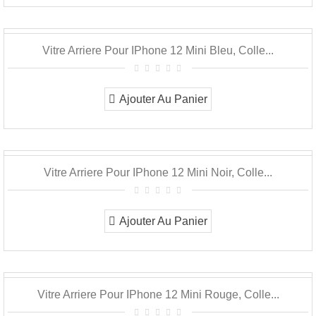
Vitre Arriere Pour IPhone 12 Mini Bleu, Colle...
Ajouter Au Panier
Vitre Arriere Pour IPhone 12 Mini Noir, Colle...
Ajouter Au Panier
Vitre Arriere Pour IPhone 12 Mini Rouge, Colle...