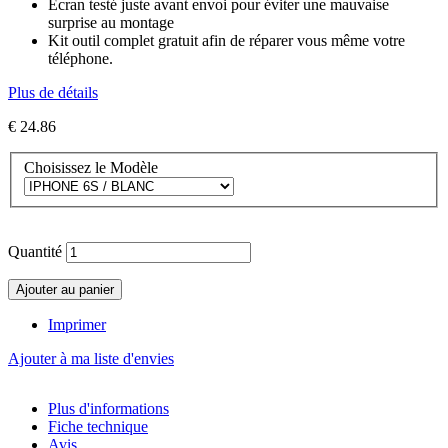
Ecran testé juste avant envoi pour éviter une mauvaise
surprise au montage
Kit outil complet gratuit afin de réparer vous même votre
téléphone.
Plus de détails
€ 24.86
Choisissez le Modèle
Quantité
Ajouter au panier
Imprimer
Ajouter à ma liste d'envies
Plus d'informations
Fiche technique
Avis