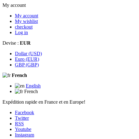
My account
My account
My wishlist
checkout
Log in
Devise :
EUR
Dollar (USD)
Euro (EUR)
GBP (GBP)
French
English
French
Expédition rapide en France et en Europe!
Facebook
Twitter
RSS
Youtube
Instagram