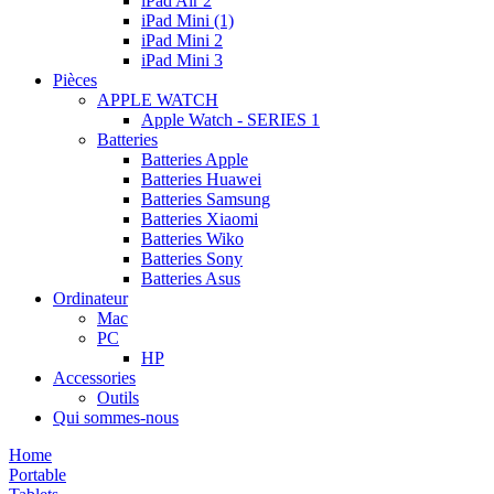
iPad Air 2
iPad Mini (1)
iPad Mini 2
iPad Mini 3
Pièces
APPLE WATCH
Apple Watch - SERIES 1
Batteries
Batteries Apple
Batteries Huawei
Batteries Samsung
Batteries Xiaomi
Batteries Wiko
Batteries Sony
Batteries Asus
Ordinateur
Mac
PC
HP
Accessories
Outils
Qui sommes-nous
Home
Portable