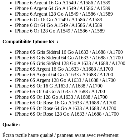
iPhone 6 Argent 16 Go A1549 / A1586 / A1589
iPhone 6 Argent 64 Go A1549 / A1586 / A1589
iPhone 6 Argent 128 Go A1549 / A1586 / A1589
iPhone 6 Or 16 Go A1549 / A1586 / A1589
iPhone 6 Or 64 Go A1549 / A1586 / A1589
iPhone 6 Or 128 Go A1549 / A1586 / A1589
Compatibilité Iphone 6S :
iPhone 6S Gris Sidéral 16 Go A1633 / A1688 / A1700
iPhone 6S Gris Sidéral 64 Go A1633 / A1688 / A1700
iPhone 6S Gris Sidéral 128 Go A1633 / A1688 / A1700
iPhone 6S Argent 16 Go A1633 / A1688 / A1700
iPhone 6S Argent 64 Go A1633 / A1688 / A1700
iPhone 6S Argent 128 Go A1633 / A1688 / A1700
iPhone 6S Or 16 G A1633 / A1688 / A1700
iPhone 6S Or 64 Go A1633 / A1688 / A1700
iPhone 6S Or 128 Go A1633 / A1688 / A1700
iPhone 6S Or Rose 16 Go A1633 / A1688 / A1700
iPhone 6S Or Rose 64 Go A1633 / A1688 / A1700
iPhone 6S Or Rose 128 Go A1633 / A1688 / A1700
Qualité :
Écran tactile haute qualité / panneau avant avec revêtement