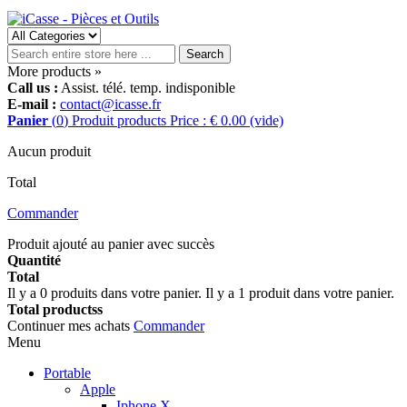
Search
More products »
Call us :
Assist. télé. temp. indisponible
E-mail :
contact@icasse.fr
Panier
(
0
)
Produit
products
Price : € 0.00
(vide)
Aucun produit
Total
Commander
Produit ajouté au panier avec succès
Quantité
Total
Il y a
0
produits dans votre panier.
Il y a 1 produit dans votre panier.
Total productss
Continuer mes achats
Commander
Menu
Portable
Apple
Iphone X