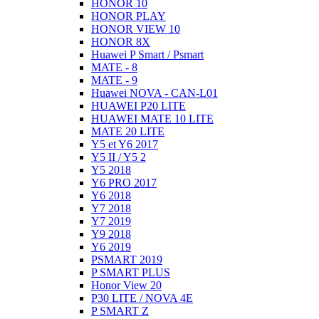
HONOR 10
HONOR PLAY
HONOR VIEW 10
HONOR 8X
Huawei P Smart / Psmart
MATE - 8
MATE - 9
Huawei NOVA - CAN-L01
HUAWEI P20 LITE
HUAWEI MATE 10 LITE
MATE 20 LITE
Y5 et Y6 2017
Y5 II / Y5 2
Y5 2018
Y6 PRO 2017
Y6 2018
Y7 2018
Y7 2019
Y9 2018
Y6 2019
PSMART 2019
P SMART PLUS
Honor View 20
P30 LITE / NOVA 4E
P SMART Z