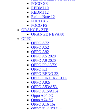
POCO X3
REDMI 10
REDMI 12
Redmi Note 12
POCO X5
POCO F5
ORANGE / ZTE
ORANGE NEVA 80
OPPO
OPPO A72
OPPO A52
OPPO A92
OPPO A5 2020
OPPO A9 2020
OPPO F9 / A7X
OPPO K3
OPPO RENO 2Z
OPPO FIND X2 LITE
OPPO A92s
OPPO A53/A53s
OPPO A15/A15s
Oppo A94 5G
Oppo A74 5G
OPPO A16 16s
OPPO Find X3 Lite