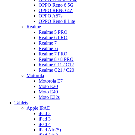
OPPO Reno 6 5G
OPPO RENO 4Z
OPPO A57s
OPPO Reno 8 Lite
Realme
Realme 5 PRO
Realme 6 PRO
Realme 7
Realme 7i
Realme 7 PRO
Realme 8 / 8 PRO
Realme C11 / C12
Realme C21 / C20
Motorola
Motorola E7
Moto E20
Moto E40
Moto E32s
Tablets
Apple IPAD
iPad 2
iPad 3
iPad 4
iPad Air (5)