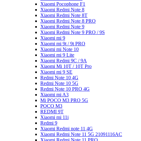
Xiaomi Pocophone F1
Xiaomi Redmi Note 8
Xiaomi Redmi Note 8T
Xiaomi Redmi Note 8 PRO
Xiaomi Redmi Note 9
Xiaomi Redmi Note 9 PRO / 9S
Xiaomi mi 9
Xiaomi mi 9t / 9t PRO
Xiaomi mi Note 10
Xiaomi mi 9 Lite
Xiaomi Redmi 9C / 9A
Xiaomi Mi 10T / 10T Pro
Xiaomi mi 9 SE
Redmi Note 10 4G
Redmi Note 10 5G
Redmi Note 10 PRO 4G
Xiaomi mi A3
Mi POCO M3 PRO 5G
POCO M3
REDMI 9T
Xiaomi mi 11i
Redmi 9
Xiaomi Redmi note 11 4G
Xiaomi Redmi Note 11 5G 21091116AC
Xiaomi Redmi Note 11 PRO