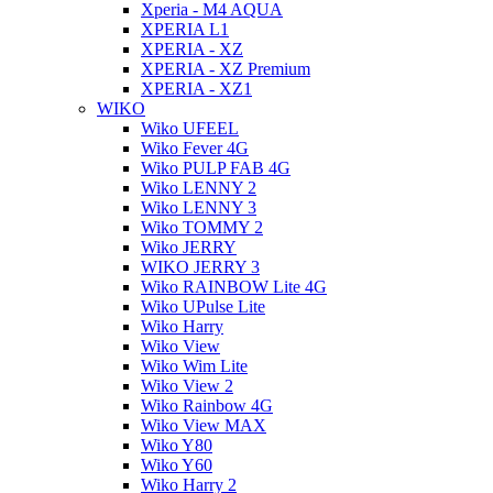
Xperia - M4 AQUA
XPERIA L1
XPERIA - XZ
XPERIA - XZ Premium
XPERIA - XZ1
WIKO
Wiko UFEEL
Wiko Fever 4G
Wiko PULP FAB 4G
Wiko LENNY 2
Wiko LENNY 3
Wiko TOMMY 2
Wiko JERRY
WIKO JERRY 3
Wiko RAINBOW Lite 4G
Wiko UPulse Lite
Wiko Harry
Wiko View
Wiko Wim Lite
Wiko View 2
Wiko Rainbow 4G
Wiko View MAX
Wiko Y80
Wiko Y60
Wiko Harry 2