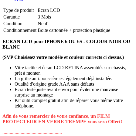
Type de produit
Ecran LCD
Garantie
3 Mois
Condition
Neuf
Conditionnement
Boite cartonnée + protection plastique
ECRAN LCD pour IPHONE 6 OU 6S - COLOUR NOIR OU
BLANC
(SVP Choisissez votre modèle et couleur corrects ci-dessus.)
Vitre tactile et écran LCD RETINA assemblés sur chassis,
prêt à monter.
La grille anti-poussière est également déjà installée.
Qualité d'origine grade AAA sans défauts
Ecran testé juste avant envoi pour éviter une mauvaise
surprise au montage
Kit outil complet gratuit afin de réparer vous même votre
téléphone.
Afin de vous remercier de votre confiance, un FILM
PROTECTEUR EN VERRE TREMPE vous sera Offert!
.................................................