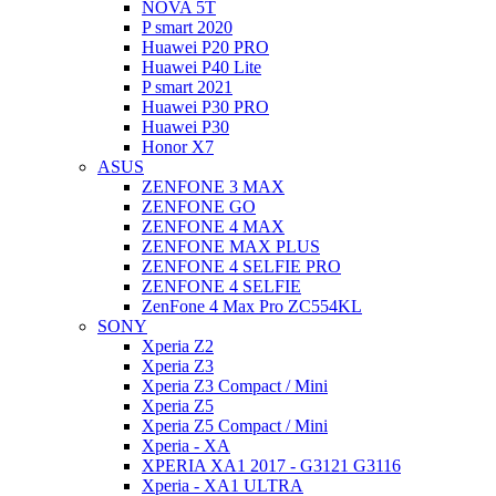
NOVA 5T
P smart 2020
Huawei P20 PRO
Huawei P40 Lite
P smart 2021
Huawei P30 PRO
Huawei P30
Honor X7
ASUS
ZENFONE 3 MAX
ZENFONE GO
ZENFONE 4 MAX
ZENFONE MAX PLUS
ZENFONE 4 SELFIE PRO
ZENFONE 4 SELFIE
ZenFone 4 Max Pro ZC554KL
SONY
Xperia Z2
Xperia Z3
Xperia Z3 Compact / Mini
Xperia Z5
Xperia Z5 Compact / Mini
Xperia - XA
XPERIA XA1 2017 - G3121 G3116
Xperia - XA1 ULTRA