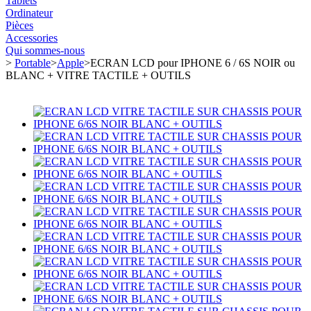
Tablets
Ordinateur
Pièces
Accessories
Qui sommes-nous
>
Portable
>
Apple
>
ECRAN LCD pour IPHONE 6 / 6S NOIR ou
BLANC + VITRE TACTILE + OUTILS