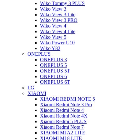
Wiko Tommy 3 PLUS
Wiko View 3
Wiko View 3 Lite
Wiko View 3 PRO
Wiko View 4
Wiko View 4 Lite
Wiko View 5
Wiko Power U10
Wiko Y82
ONEPLUS
ONEPLUS 3
ONEPLUS 5
ONEPLUS 5T
ONEPLUS 6
ONEPLUS 6T
LG
XIAOMI
XIAOMI REDMI NOTE 5
Xiaomi Redmi Note 3 Pro
Xiaomi Redmi Note 4
Xiaomi Redmi Note 4X
Xiaomi Redmi 5 PLUS
Xiaomi Redmi Note 7
XIAOMI MI A2 LITE
XIAOMI MI 8 LITE