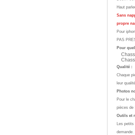
Haut parle
Sans napp
propre na
Pour ip
PAS PRE
Pour quel
Chass
Chass
Qualité :
Chaque pie
leur quali
Photos no
Pour le ch
pièces de 
Outils et
Les petits
demande.