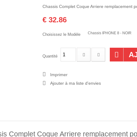
Chassis Complet Coque Arriere remplacement pou
€ 32.86
Chassis IPHONE 8 - NOIR
Choisissez le Modèle
A
Quantité
Imprimer
Ajouter à ma liste d'envies
is Complet Coque Arriere remplacement pou