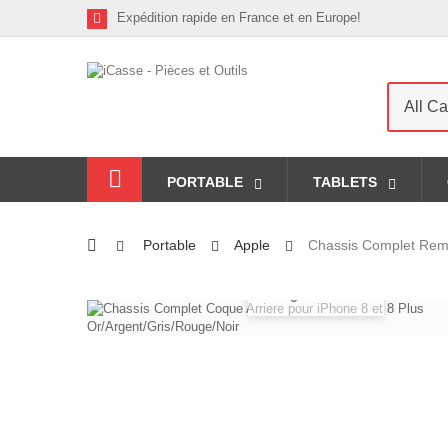
Expédition rapide en France et en Europe!
All Ca
PORTABLE
TABLETS
Portable
Apple
Chassis Complet Remp
Agrandir