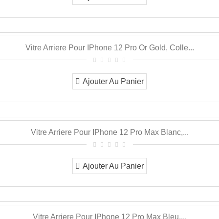
Vitre Arriere Pour IPhone 12 Pro Or Gold, Colle...
Ajouter Au Panier
Vitre Arriere Pour IPhone 12 Pro Max Blanc,...
Ajouter Au Panier
Vitre Arriere Pour IPhone 12 Pro Max Bleu,...