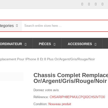
tegories
ORDINATEUR
PIÈCES
ACCESSORIES
lacement Pour IPhone 8 Et 8 Plus Or/Argent/Gris/Rouge/Noir
Chassis Complet Remplace
Or/Argent/Gris/Rouge/Noir
Donnez votre avis
Référence:
CHSARIPH8EPMULCPQ02CHS0VTO0
Condition:
Nouveau produit