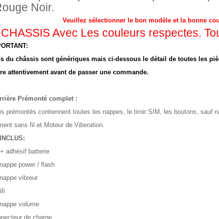
Rouge Noir.
Veuillez sélectionner le bon modèle et la bonne cou
CHASSIS Avec Les couleurs respectes. Tous
PORTANT:
s du châssis sont génériques mais ci-dessous le détail de toutes les piè
lire attentivement avant de passer une commande.
rrière Prémonté complet :
s prémontés contiennent toutes les nappes, le tiroir SIM, les boutons, sauf 
ent sans fil et Moteur de Viberation.
INCLUS:
 + adhésif batterie
nappe power / flash
 nappe vibreur
fi
 nappe volume
nnecteur de charge