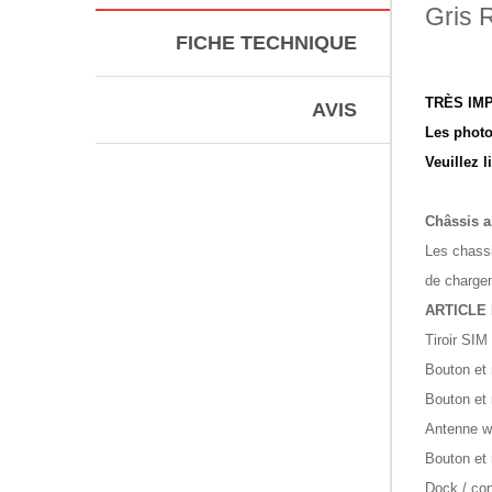
Gris 
FICHE TECHNIQUE
TRÈS IM
AVIS
Les photo
Veuillez 
Châssis a
Les chassi
de chargem
ARTICLE 
Tiroir SIM
Bouton et 
Bouton et
Antenne wi
Bouton et
Dock / co