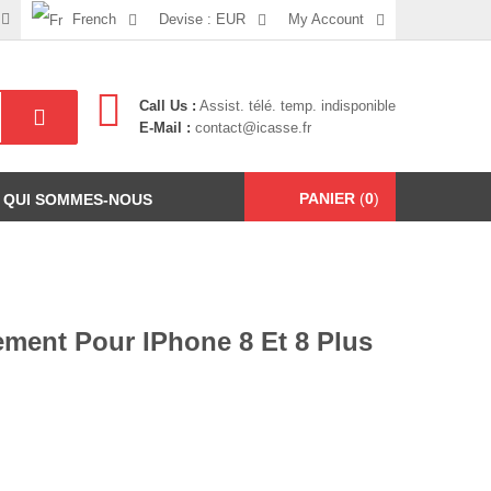
French
Devise :
EUR
My Account
Call Us :
Assist. télé. temp. indisponible
E-Mail :
contact@icasse.fr
PANIER
(
0
)
QUI SOMMES-NOUS
ment Pour IPhone 8 Et 8 Plus