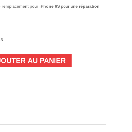
e remplacement pour
iPhone 6S
pour une
réparation
S - BLANC
JOUTER AU PANIER