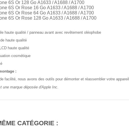
one 6S Or 128 Go A1633 / A1688 / A1700
one 6S Or Rose 16 Go A1633 / A1688 / A1700
one 6S Or Rose 64 Go A1633 / A1688 / A1700
one 6S Or Rose 128 Go A1633 / A1688 / A1700
ile haute qualité / panneau avant avec revêtement oléophobe
 de haute qualité
LCD haute qualité
uation cosmétique
té
 montage :
de facilité, nous avons des outils pour démonter et réassembler votre appareil
st une marque déposée d'Apple Inc.
MÊME CATÉGORIE :