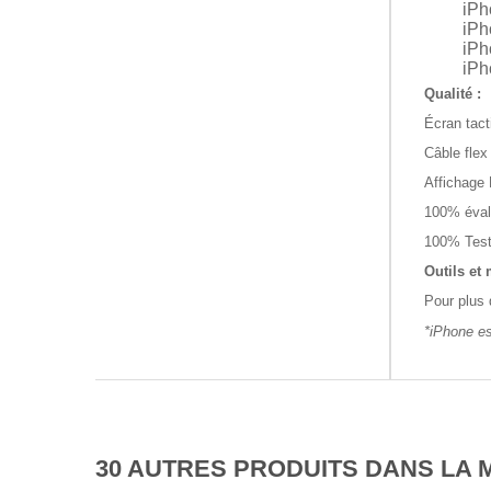
iPh
iPh
iPh
iPh
Qualité :
Écran tact
Câble flex
Affichage 
100% éval
100% Tes
Outils et
Pour plus 
*iPhone e
30 AUTRES PRODUITS DANS LA 