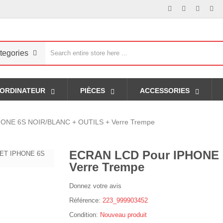
tegories
ORDINATEUR
PIÈCES
ACCESSORIES
ONE 6S NOIR/BLANC + OUTILS + Verre Trempe
ECRAN LCD Pour IPHONE 
Verre Trempe
Donnez votre avis
Référence:
223_999903452
Condition:
Nouveau produit