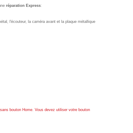
une
réparation Express
:
étal, l'écouteur, la caméra avant et la plaque métallique
s sans bouton Home. Vous devez utiliser votre bouton