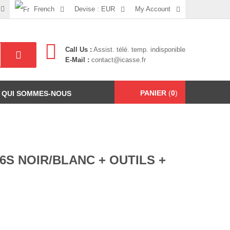
French
Devise :
EUR
My Account
Call Us :
Assist. télé. temp. indisponible
E-Mail :
contact@icasse.fr
PANIER
(
0
)
QUI SOMMES-NOUS
6S NOIR/BLANC + OUTILS +