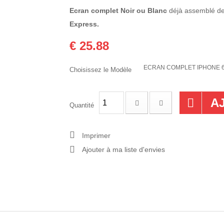
Ecran complet Noir ou Blanc
déjà assemblé d
Express.
€ 25.88
ECRAN COMPLET IPHONE 6
Choisissez le Modèle
A
Quantité
Imprimer
Ajouter à ma liste d'envies